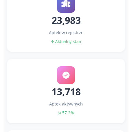
23,983
Aptek w rejestrze
Aktualny stan
13,718
Aptek aktywnych
57.2%