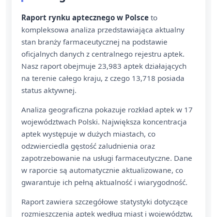
Raport rynku aptecznego w Polsce
to
kompleksowa analiza przedstawiająca aktualny
stan branży farmaceutycznej na podstawie
oficjalnych danych z centralnego rejestru aptek.
Nasz raport obejmuje 23,983 aptek działających
na terenie całego kraju, z czego 13,718 posiada
status aktywnej.
Analiza geograficzna pokazuje rozkład aptek w 17
województwach Polski. Największa koncentracja
aptek występuje w dużych miastach, co
odzwierciedla gęstość zaludnienia oraz
zapotrzebowanie na usługi farmaceutyczne. Dane
w raporcie są automatycznie aktualizowane, co
gwarantuje ich pełną aktualność i wiarygodność.
Raport zawiera szczegółowe statystyki dotyczące
rozmieszczenia aptek według miast i województw,