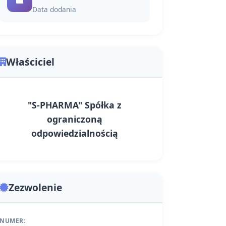
Data dodania
Właściciel
"S-PHARMA" Spółka z
ograniczoną
odpowiedzialnością
Zezwolenie
NUMER: