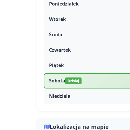
Poniedziałek
Wtorek
Środa
Czwartek
Piątek
Sobota
Dzisiaj
Niedziela
Lokalizacja na mapie