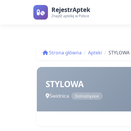
RejestrAptek
Znajdź aptekę w Polsce
Strona główna
Apteki
STYLOWA
STYLOWA
Świdnica
Dolnośląskie