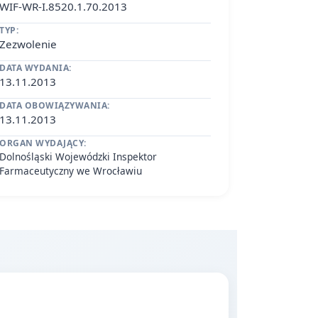
WIF-WR-I.8520.1.70.2013
TYP:
Zezwolenie
DATA WYDANIA:
13.11.2013
DATA OBOWIĄZYWANIA:
13.11.2013
ORGAN WYDAJĄCY:
Dolnośląski Wojewódzki Inspektor
Farmaceutyczny we Wrocławiu