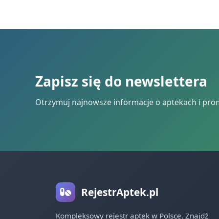
Zapisz się do newslettera
Otrzymuj najnowsze informacje o aptekach i pro
RejestrAptek.pl
Kompleksowy rejestr aptek w Polsce. Znajdź