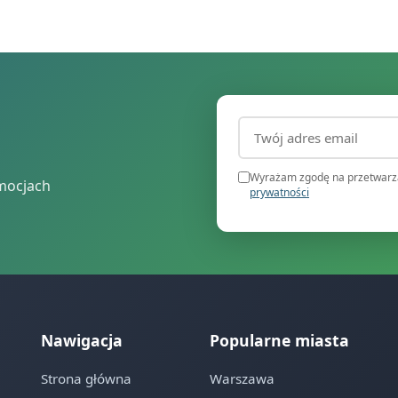
Adres email (wymagany
Wyrażam zgodę na przetwarza
mocjach
prywatności
Nawigacja
Popularne miasta
Strona główna
Warszawa