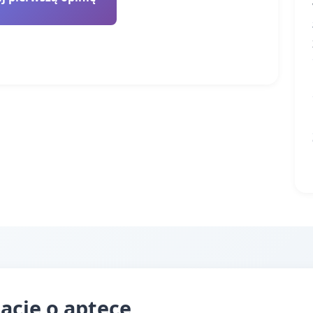
acje o aptece