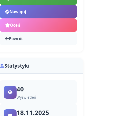
Nawiguj
Oceń
Powrót
Statystyki
40
Wyświetleń
18.11.2025