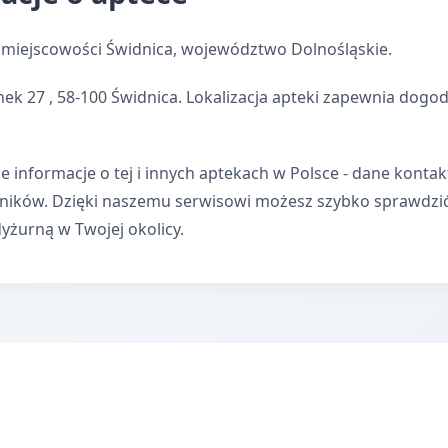
 miejscowości Świdnica, województwo Dolnośląskie.
nek 27 , 58-100 Świdnica. Lokalizacja apteki zapewnia dog
e informacje o tej i innych aptekach w Polsce - dane kontak
wników. Dzięki naszemu serwisowi możesz szybko sprawdzi
dyżurną w Twojej okolicy.