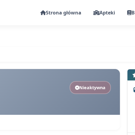
Strona główna
Apteki
B
Nieaktywna