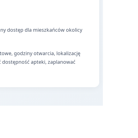
odny dostęp dla mieszkańców okolicy
towe, godziny otwarcia, lokalizację
ć dostępność apteki, zaplanować