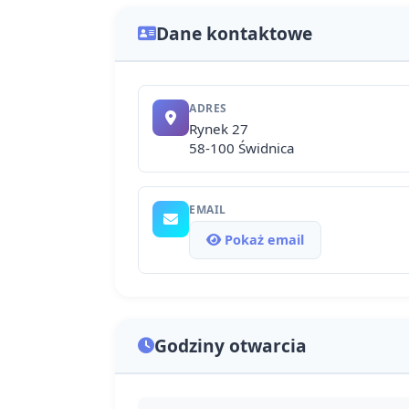
Dane kontaktowe
ADRES
Rynek 27
58-100 Świdnica
EMAIL
Pokaż email
Godziny otwarcia