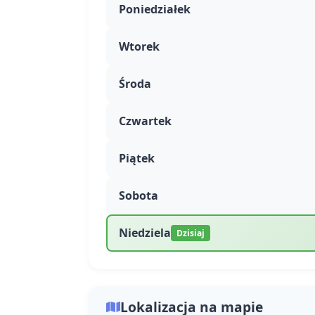
Poniedziałek
Wtorek
Środa
Czwartek
Piątek
Sobota
Niedziela
Dzisiaj
Lokalizacja na mapie