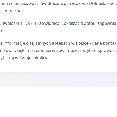
wana w miejscowości Świdnica, województwo Dolnośląskie. A
aceutyczną.
unwaldzki 11 , 58-100 Świdnica. Lokalizacja apteki zapewn
i.
e informacje o tej i innych aptekach w Polsce - dane kontak
wników. Dzięki naszemu serwisowi możesz szybko sprawdzi
dyżurną w Twojej okolicy.