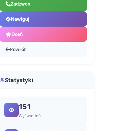
Zadzwoń
Nawiguj
Oceń
Powrót
Statystyki
151
Wyświetleń