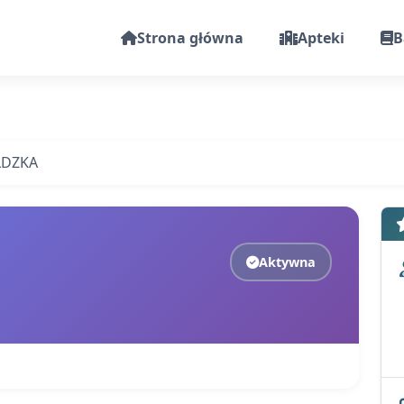
Strona główna
Apteki
B
DZKA
Aktywna