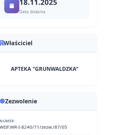
18.11.2025
Data dodania
Właściciel
APTEKA "GRUNWALDZKA"
Zezwolenie
NUMER:
WIIF.WR-I-8240/71/zezw./87/05