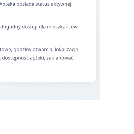
pteka posiada status aktywnej i
ia dogodny dostęp dla mieszkańców
towe, godziny otwarcia, lokalizację
ć dostępność apteki, zaplanować