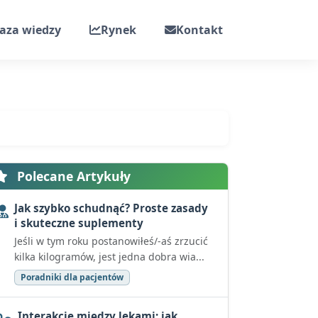
aza wiedzy
Rynek
Kontakt
Polecane Artykuły
Jak szybko schudnąć? Proste zasady
i skuteczne suplementy
Jeśli w tym roku postanowiłeś/-aś zrzucić
kilka kilogramów, jest jedna dobra wia...
Poradniki dla pacjentów
Interakcje między lekami: jak