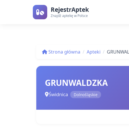
RejestrAptek
Znajdź aptekę w Polsce
Strona główna
Apteki
GRUNWAL
GRUNWALDZKA
Świdnica
Dolnośląskie