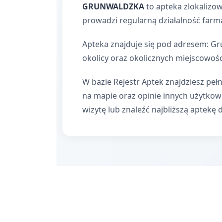
GRUNWALDZKA
to apteka zlokalizo
prowadzi regularną działalność farm
Apteka znajduje się pod adresem: Gr
okolicy oraz okolicznych miejscowośc
W bazie Rejestr Aptek znajdziesz pełn
na mapie oraz opinie innych użytko
wizytę lub znaleźć najbliższą aptekę 