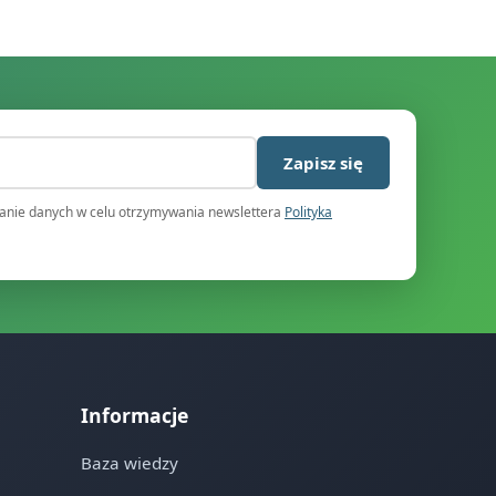
)
Zapisz się
nie danych w celu otrzymywania newslettera
Polityka
Informacje
Baza wiedzy