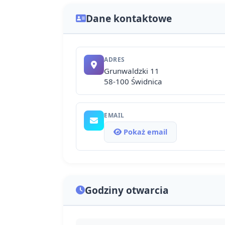
Dane kontaktowe
ADRES
Grunwaldzki 11
58-100 Świdnica
EMAIL
Pokaż email
Godziny otwarcia