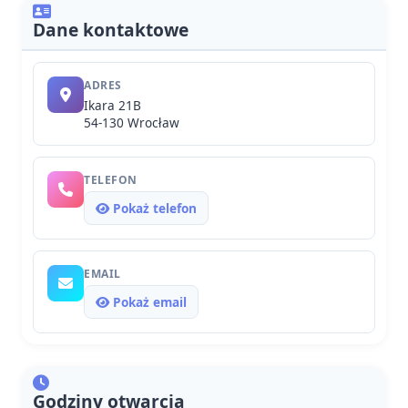
Dane kontaktowe
ADRES
Ikara 21B
54-130 Wrocław
TELEFON
Pokaż telefon
EMAIL
Pokaż email
Godziny otwarcia