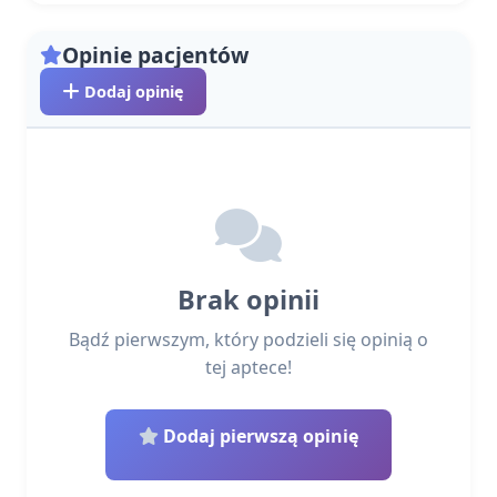
Opinie pacjentów
Dodaj opinię
Brak opinii
Bądź pierwszym, który podzieli się opinią o
tej aptece!
Dodaj pierwszą opinię