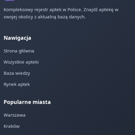
Kompleksowy rejestr aptek w Polsce. Znajdź aptekę w
swojej okolicy z aktualną bazą danych.
Nawigacja
Strona główna
Wszystkie apteki
Baza wiedzy
Rynek aptek
Popularne miasta
Warszawa
Kraków