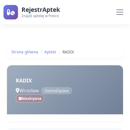
RejestrAptek
Znajdź aptekę w Polsce
Strona główna
Apteki
RADIX
RADIX
Wrocław
Dolnośląskie
Nieaktywna