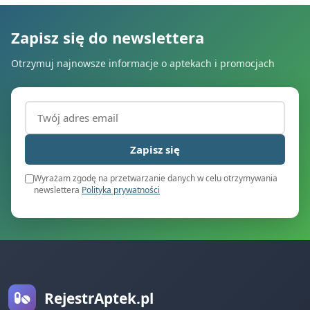
Zapisz się do newslettera
Otrzymuj najnowsze informacje o aptekach i promocjach
Adres email (wymagany)
Zapisz się
Wyrażam zgodę na przetwarzanie danych w celu otrzymywania
newslettera
Polityka prywatności
RejestrAptek.pl