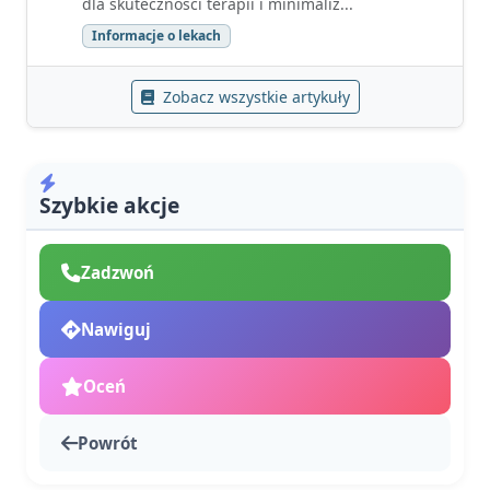
dla skuteczności terapii i minimaliz...
Informacje o lekach
Zobacz wszystkie artykuły
Szybkie akcje
Zadzwoń
Nawiguj
Oceń
Powrót