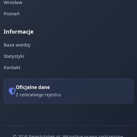
Wrocław
Poznań
Informacje
Baza wiedzy
Statystyki
Kontakt
Oficjalne dane
Z centralnego rejestru
© 2026 RejestrAptek.pl. Wszystkie prawa zastrzeżone.