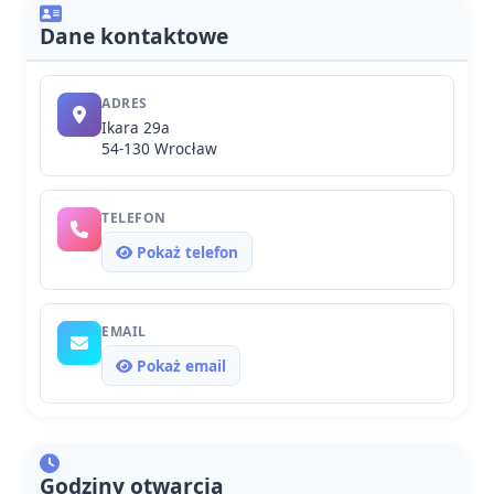
Dane kontaktowe
ADRES
Ikara 29a
54-130 Wrocław
TELEFON
Pokaż telefon
EMAIL
Pokaż email
Godziny otwarcia