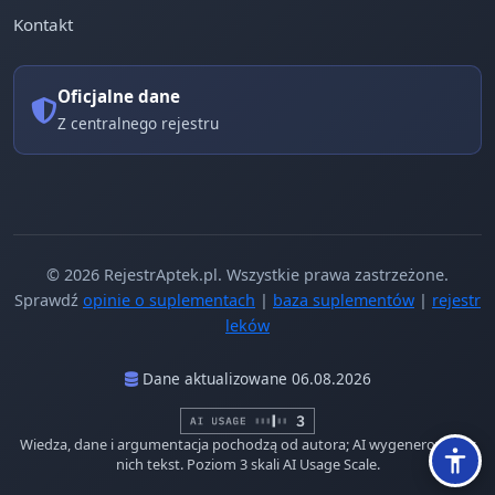
Kontakt
Oficjalne dane
Z centralnego rejestru
© 2026 RejestrAptek.pl. Wszystkie prawa zastrzeżone.
Sprawdź
opinie o suplementach
|
baza suplementów
|
rejestr
leków
Dane aktualizowane 06.08.2026
Wiedza, dane i argumentacja pochodzą od autora; AI wygenerowało z
nich tekst. Poziom 3 skali AI Usage Scale.