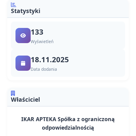
Statystyki
133
Wyświetleń
18.11.2025
Data dodania
Właściciel
IKAR APTEKA Spółka z ograniczoną
odpowiedzialnością