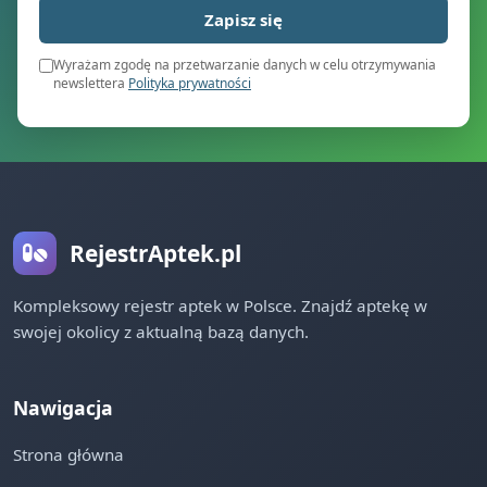
Zapisz się
Wyrażam zgodę na przetwarzanie danych w celu otrzymywania
newslettera
Polityka prywatności
RejestrAptek.pl
Kompleksowy rejestr aptek w Polsce. Znajdź aptekę w
swojej okolicy z aktualną bazą danych.
Nawigacja
Strona główna