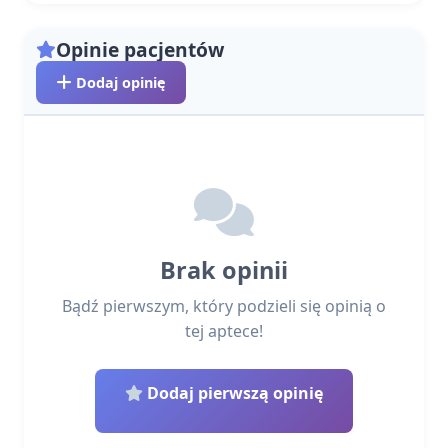
Opinie pacjentów
Dodaj opinię
Brak opinii
Bądź pierwszym, który podzieli się opinią o
tej aptece!
Dodaj pierwszą opinię