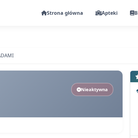
Strona główna
Apteki
B
ADAMI
Nieaktywna