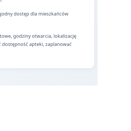
dogodny dostęp dla mieszkańców
towe, godziny otwarcia, lokalizację
ć dostępność apteki, zaplanować