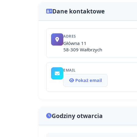
Dane kontaktowe
ADRES
Główna 11
58-309 Wałbrzych
EMAIL
Pokaż email
Godziny otwarcia