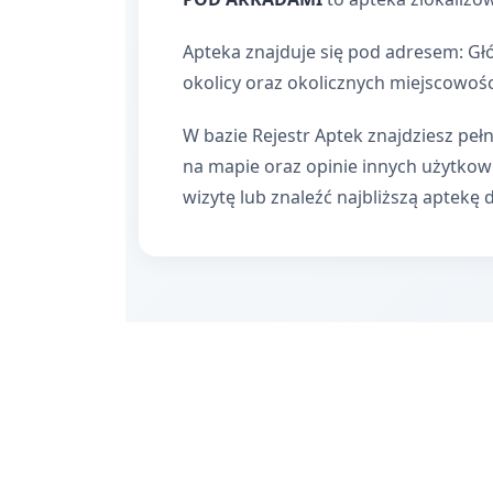
Apteka znajduje się pod adresem: Gł
okolicy oraz okolicznych miejscowośc
W bazie Rejestr Aptek znajdziesz pełn
na mapie oraz opinie innych użytko
wizytę lub znaleźć najbliższą aptekę 