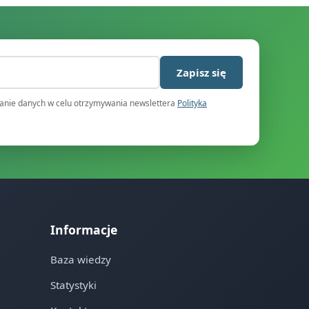
)
Zapisz się
nie danych w celu otrzymywania newslettera
Polityka
Informacje
Baza wiedzy
Statystyki