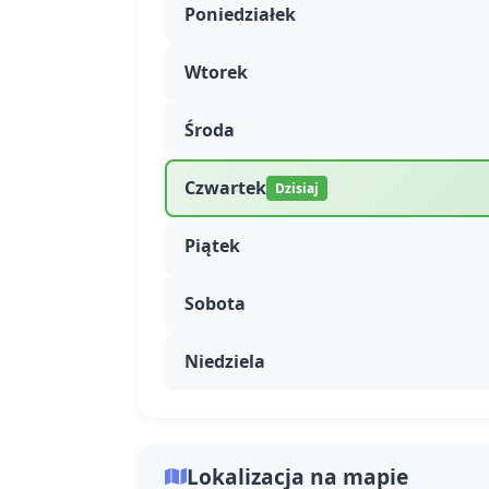
Poniedziałek
Wtorek
Środa
Czwartek
Dzisiaj
Piątek
Sobota
Niedziela
Lokalizacja na mapie