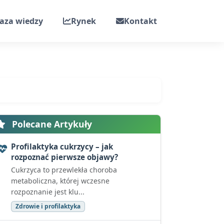
aza wiedzy
Rynek
Kontakt
Polecane Artykuły
Profilaktyka cukrzycy – jak
rozpoznać pierwsze objawy?
Cukrzyca to przewlekła choroba
metaboliczna, której wczesne
rozpoznanie jest klu...
Zdrowie i profilaktyka