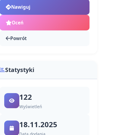
Nawiguj
Oceń
Powrót
Statystyki
122
Wyświetleń
18.11.2025
Data dodania