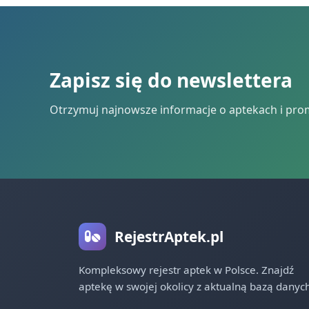
Zapisz się do newslettera
Otrzymuj najnowsze informacje o aptekach i pro
RejestrAptek.pl
Kompleksowy rejestr aptek w Polsce. Znajdź
aptekę w swojej okolicy z aktualną bazą danych