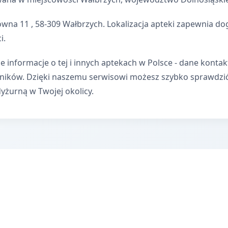
ówna 11 , 58-309 Wałbrzych. Lokalizacja apteki zapewnia 
i.
e informacje o tej i innych aptekach w Polsce - dane kontak
wników. Dzięki naszemu serwisowi możesz szybko sprawdzi
dyżurną w Twojej okolicy.