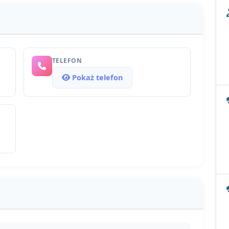
TELEFON
Pokaż telefon