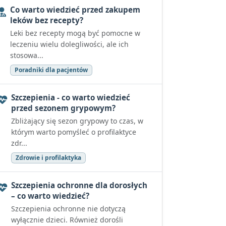
Co warto wiedzieć przed zakupem
leków bez recepty?
Leki bez recepty mogą być pomocne w
leczeniu wielu dolegliwości, ale ich
stosowa...
Poradniki dla pacjentów
Szczepienia - co warto wiedzieć
przed sezonem grypowym?
Zbliżający się sezon grypowy to czas, w
którym warto pomyśleć o profilaktyce
zdr...
Zdrowie i profilaktyka
Szczepienia ochronne dla dorosłych
– co warto wiedzieć?
Szczepienia ochronne nie dotyczą
wyłącznie dzieci. Również dorośli