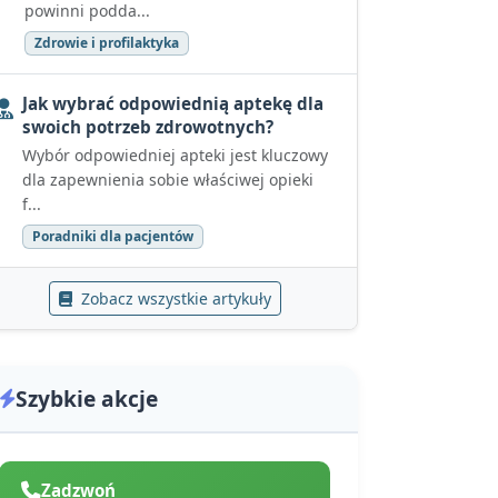
powinni podda...
Zdrowie i profilaktyka
Jak wybrać odpowiednią aptekę dla
swoich potrzeb zdrowotnych?
Wybór odpowiedniej apteki jest kluczowy
dla zapewnienia sobie właściwej opieki
f...
Poradniki dla pacjentów
Zobacz wszystkie artykuły
Szybkie akcje
Zadzwoń