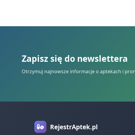
Zapisz się do newslettera
Otrzymuj najnowsze informacje o aptekach i pro
RejestrAptek.pl