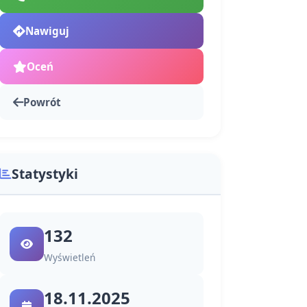
Nawiguj
Oceń
Powrót
Statystyki
132
Wyświetleń
18.11.2025