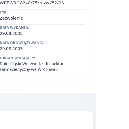
WIIF.WR.I-8240/75/zezw./52/03
TYP:
Zezwolenie
DATA WYDANIA:
29.08.2003
DATA OBOWIĄZYWANIA:
29.08.2003
ORGAN WYDAJĄCY:
Dolnośląski Wojewódzki Inspektor
Farmaceutyczny we Wrocławiu