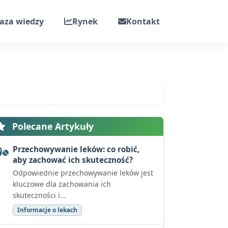
aza wiedzy
Rynek
Kontakt
Polecane Artykuły
Przechowywanie leków: co robić,
aby zachować ich skuteczność?
Odpowiednie przechowywanie leków jest
kluczowe dla zachowania ich
skuteczności i...
Informacje o lekach