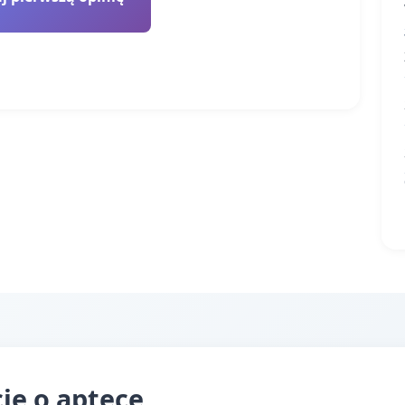
cje o aptece