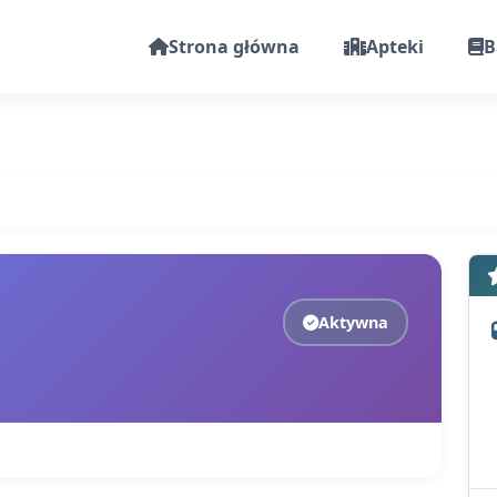
Strona główna
Apteki
B
Aktywna