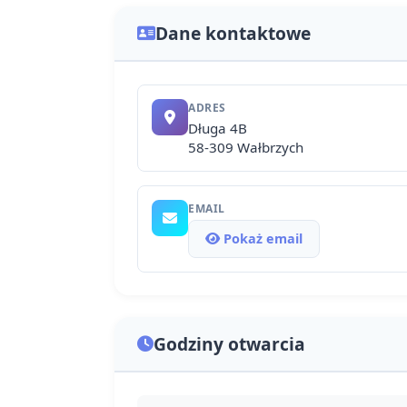
Dane kontaktowe
ADRES
Długa 4B
58-309 Wałbrzych
EMAIL
Pokaż email
Godziny otwarcia