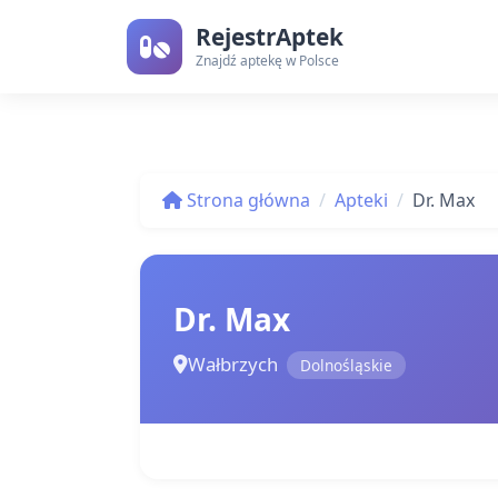
RejestrAptek
Znajdź aptekę w Polsce
Strona główna
Apteki
Dr. Max
Dr. Max
Wałbrzych
Dolnośląskie