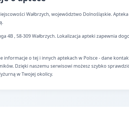
iejscowości Wałbrzych, województwo Dolnośląskie. Apteka 
ą.
uga 4B , 58-309 Wałbrzych. Lokalizacja apteki zapewnia do
e informacje o tej i innych aptekach w Polsce - dane kontak
wników. Dzięki naszemu serwisowi możesz szybko sprawdzi
dyżurną w Twojej okolicy.