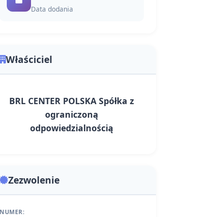
Data dodania
Właściciel
BRL CENTER POLSKA Spółka z
ograniczoną
odpowiedzialnością
Zezwolenie
NUMER: