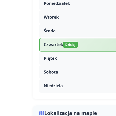
Poniedziałek
Wtorek
Środa
Czwartek
Dzisiaj
Piątek
Sobota
Niedziela
Lokalizacja na mapie