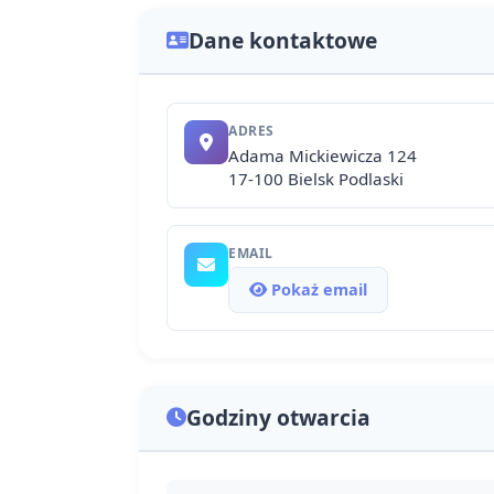
Dane kontaktowe
ADRES
Adama Mickiewicza 124
17-100 Bielsk Podlaski
EMAIL
Pokaż email
Godziny otwarcia