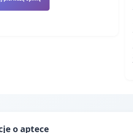
je o aptece