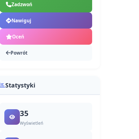
Zadzwoń
Nawiguj
Oceń
Powrót
Statystyki
35
Wyświetleń