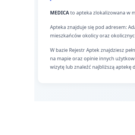
MEDICA
to apteka zlokalizowana w m
Apteka znajduje się pod adresem: Ada
mieszkańców okolicy oraz okolicznyc
W bazie Rejestr Aptek znajdziesz pełn
na mapie oraz opinie innych użytko
wizytę lub znaleźć najbliższą aptekę 