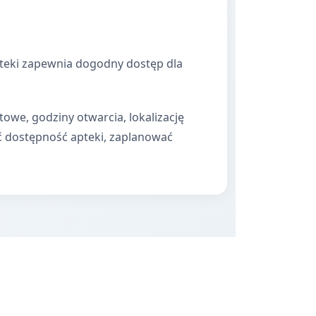
apteki zapewnia dogodny dostęp dla
towe, godziny otwarcia, lokalizację
ć dostępność apteki, zaplanować