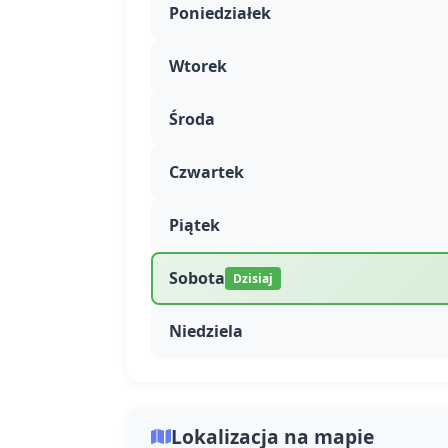
Poniedziałek
Wtorek
Środa
Czwartek
Piątek
Sobota
Dzisiaj
Niedziela
Lokalizacja na mapie