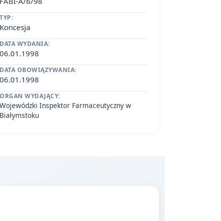
FABI-A/6/98
TYP:
Koncesja
DATA WYDANIA:
06.01.1998
DATA OBOWIĄZYWANIA:
06.01.1998
ORGAN WYDAJĄCY:
Wojewódzki Inspektor Farmaceutyczny w
Białymstoku