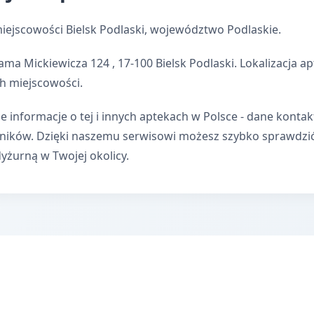
iejscowości Bielsk Podlaski, województwo Podlaskie.
ma Mickiewicza 124 , 17-100 Bielsk Podlaski. Lokalizacja 
h miejscowości.
e informacje o tej i innych aptekach w Polsce - dane kontak
wników. Dzięki naszemu serwisowi możesz szybko sprawdzi
dyżurną w Twojej okolicy.