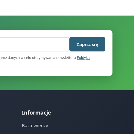
)
Zapisz się
nie danych w celu otrzymywania newslettera
Polityka
Informacje
Baza wiedzy