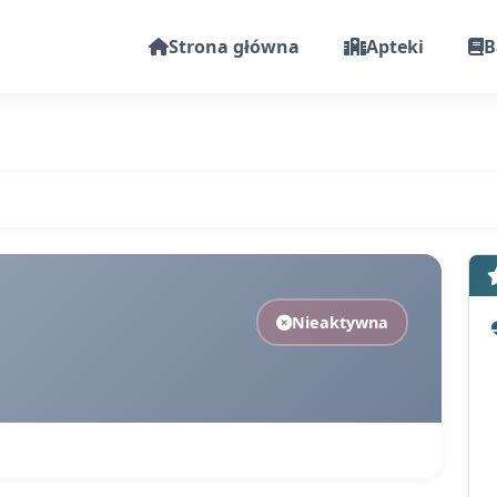
Strona główna
Apteki
B
Nieaktywna