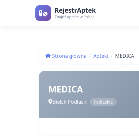
RejestrAptek
Znajdź aptekę w Polsce
Strona główna
Apteki
MEDICA
MEDICA
Bielsk Podlaski
Podlaskie