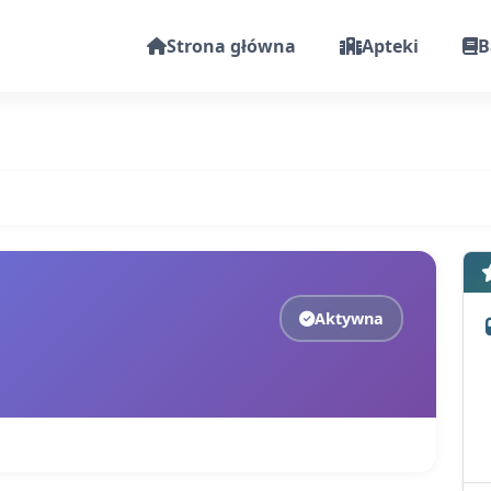
Strona główna
Apteki
B
Aktywna