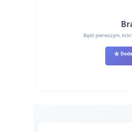
Br
Bądź pierwszym, który 
Dodaj