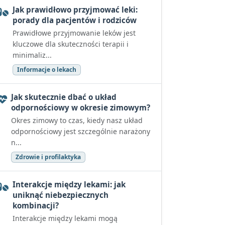
Jak prawidłowo przyjmować leki:
porady dla pacjentów i rodziców
Prawidłowe przyjmowanie leków jest
kluczowe dla skuteczności terapii i
minimaliz...
Informacje o lekach
Jak skutecznie dbać o układ
odpornościowy w okresie zimowym?
Okres zimowy to czas, kiedy nasz układ
odpornościowy jest szczególnie narażony
n...
Zdrowie i profilaktyka
Interakcje między lekami: jak
uniknąć niebezpiecznych
kombinacji?
Interakcje między lekami mogą