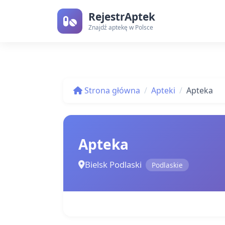
RejestrAptek
Znajdź aptekę w Polsce
Strona główna
Apteki
Apteka
Apteka
Bielsk Podlaski
Podlaskie