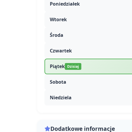
Poniedziałek
Wtorek
Środa
Czwartek
Piątek
Dzisiaj
Sobota
Niedziela
Dodatkowe informacje