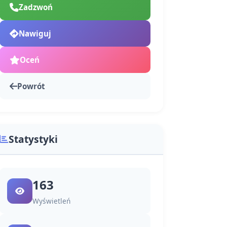
Zadzwoń
Nawiguj
Oceń
Powrót
Statystyki
163
Wyświetleń