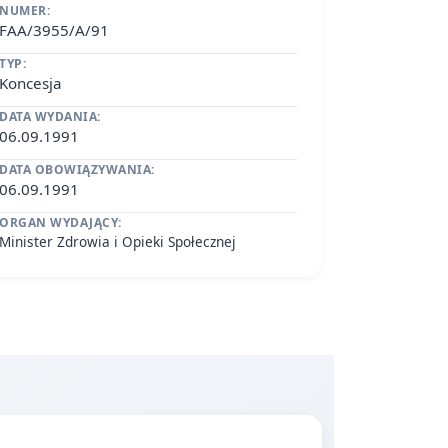
NUMER:
FAA/3955/A/91
TYP:
Koncesja
DATA WYDANIA:
06.09.1991
DATA OBOWIĄZYWANIA:
06.09.1991
ORGAN WYDAJĄCY:
Minister Zdrowia i Opieki Społecznej