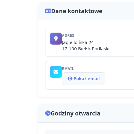
Dane kontaktowe
ADRES
Jagiellońska 24
17-100 Bielsk Podlaski
EMAIL
Pokaż email
Godziny otwarcia