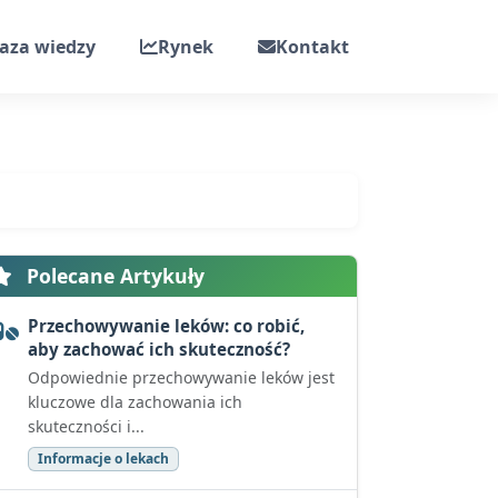
aza wiedzy
Rynek
Kontakt
Polecane Artykuły
Przechowywanie leków: co robić,
aby zachować ich skuteczność?
Odpowiednie przechowywanie leków jest
kluczowe dla zachowania ich
skuteczności i...
Informacje o lekach