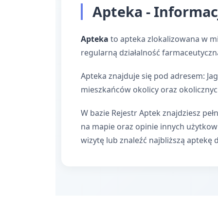
Apteka - Informac
Apteka
to apteka zlokalizowana w mi
regularną działalność farmaceutyczn
Apteka znajduje się pod adresem: Jagi
mieszkańców okolicy oraz okolicznyc
W bazie Rejestr Aptek znajdziesz pełn
na mapie oraz opinie innych użytko
wizytę lub znaleźć najbliższą aptekę 