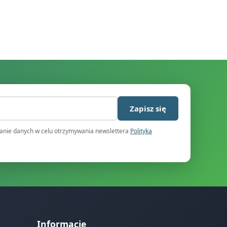
)
Zapisz się
nie danych w celu otrzymywania newslettera
Polityka
Informacje