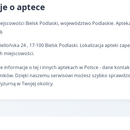
je o aptece
ejscowości Bielsk Podlaski, województwo Podlaskie. Apteka
ą.
ellońska 24 , 17-100 Bielsk Podlaski. Lokalizacja apteki z
h miejscowości.
e informacje o tej i innych aptekach w Polsce - dane kontak
wników. Dzięki naszemu serwisowi możesz szybko sprawdzi
dyżurną w Twojej okolicy.