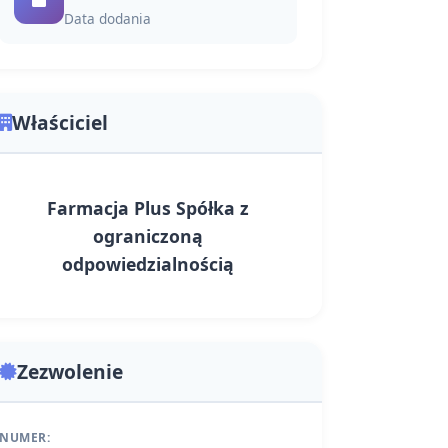
Data dodania
Właściciel
Farmacja Plus Spółka z
ograniczoną
odpowiedzialnością
Zezwolenie
NUMER: