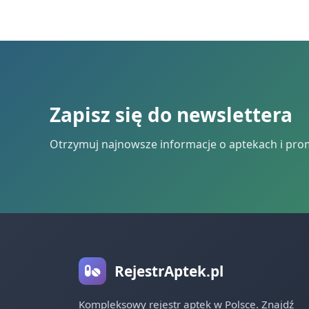
Zapisz się do newslettera
Otrzymuj najnowsze informacje o aptekach i pro
RejestrAptek.pl
Kompleksowy rejestr aptek w Polsce. Znajdź