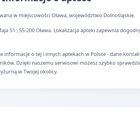
owana w miejscowości Oława, województwo Dolnośląskie.
Maja 51 , 55-200 Oława. Lokalizacja apteki zapewnia dogod
e informacje o tej i innych aptekach w Polsce - dane kontak
wników. Dzięki naszemu serwisowi możesz szybko sprawdzi
dyżurną w Twojej okolicy.