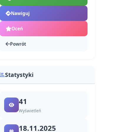
Nawiguj
Oceń
Powrót
Statystyki
41
Wyświetleń
18.11.2025