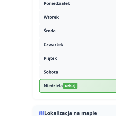
Poniedziałek
Wtorek
Środa
Czwartek
Piątek
Sobota
Niedziela
Dzisiaj
Lokalizacja na mapie