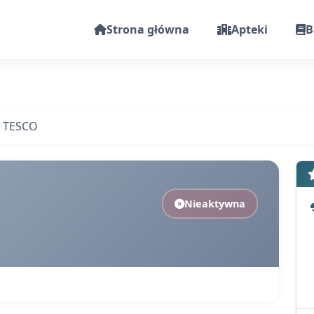
Strona główna
Apteki
B
 TESCO
Nieaktywna