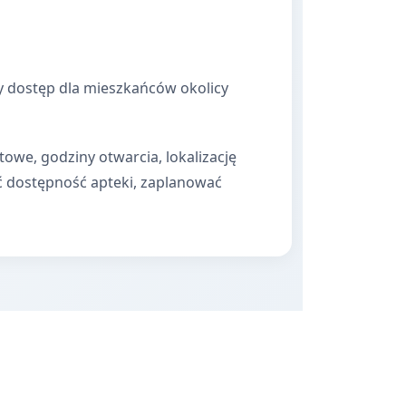
ny dostęp dla mieszkańców okolicy
towe, godziny otwarcia, lokalizację
ć dostępność apteki, zaplanować