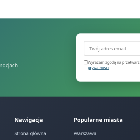
Adres email (wymagany
Wyrażam zgodę na przetwarza
mocjach
prywatności
Nawigacja
Popularne miasta
Strona główna
Warszawa