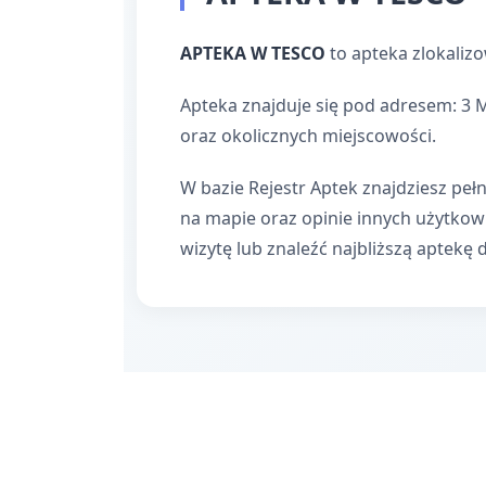
APTEKA W TESCO
to apteka zlokaliz
Apteka znajduje się pod adresem: 3 
oraz okolicznych miejscowości.
W bazie Rejestr Aptek znajdziesz pełn
na mapie oraz opinie innych użytko
wizytę lub znaleźć najbliższą aptekę 