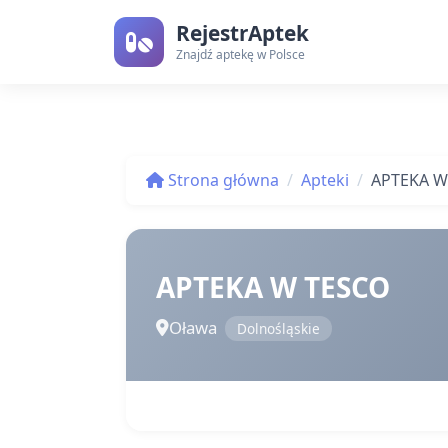
RejestrAptek
Znajdź aptekę w Polsce
Strona główna
Apteki
APTEKA W
APTEKA W TESCO
Oława
Dolnośląskie