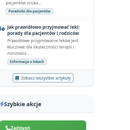
pacjentów szuka...
Poradniki dla pacjentów
Jak prawidłowo przyjmować leki:
porady dla pacjentów i rodziców
Prawidłowe przyjmowanie leków jest
kluczowe dla skuteczności terapii i
minimaliz...
Informacje o lekach
Zobacz wszystkie artykuły
Szybkie akcje
Zadzwoń