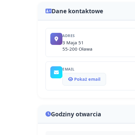
Dane kontaktowe
ADRES
3 Maja 51
55-200 Oława
EMAIL
Pokaż email
Godziny otwarcia