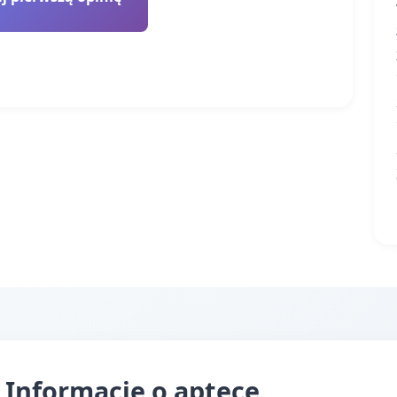
 Informacje o aptece