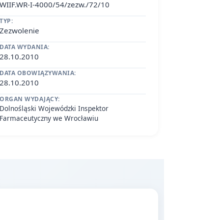
WIIF.WR-I-4000/54/zezw./72/10
TYP:
Zezwolenie
DATA WYDANIA:
28.10.2010
DATA OBOWIĄZYWANIA:
28.10.2010
ORGAN WYDAJĄCY:
Dolnośląski Wojewódzki Inspektor
Farmaceutyczny we Wrocławiu