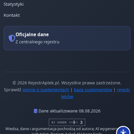
Statystyki
Kontakt
Oficjalne dane
Z centralnego rejestru
© 2026 RejestrAptek.pl. Wszystkie prawa zastrzeżone.
Sprawdź
opinie o suplementach
|
baza suplementów
|
rejestr
leków
Dane aktualizowane 08.08.2026
Wiedza, dane i argumentacja pochodzą od autora; AI wygenerowało z