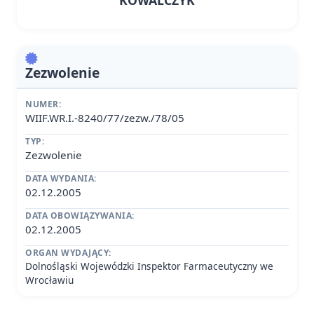
KOWALCZYK
Zezwolenie
NUMER:
WIIF.WR.I.-8240/77/zezw./78/05
TYP:
Zezwolenie
DATA WYDANIA:
02.12.2005
DATA OBOWIĄZYWANIA:
02.12.2005
ORGAN WYDAJĄCY:
Dolnośląski Wojewódzki Inspektor Farmaceutyczny we
Wrocławiu