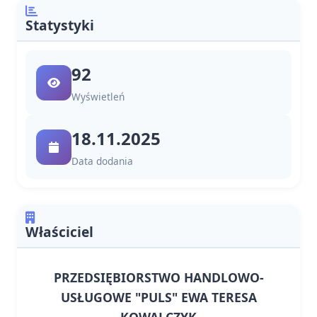
Statystyki
92
Wyświetleń
18.11.2025
Data dodania
Właściciel
PRZEDSIĘBIORSTWO HANDLOWO-
USŁUGOWE "PULS" EWA TERESA