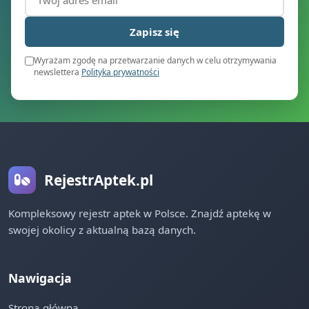
Zapisz się
Wyrażam zgodę na przetwarzanie danych w celu otrzymywania
newslettera
Polityka prywatności
RejestrAptek.pl
Kompleksowy rejestr aptek w Polsce. Znajdź aptekę w
swojej okolicy z aktualną bazą danych.
Nawigacja
Strona główna