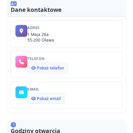
Dane kontaktowe
ADRES
1 Maja 26a
55-200 Oława
TELEFON
Pokaż telefon
EMAIL
Pokaż email
Godziny otwarcia