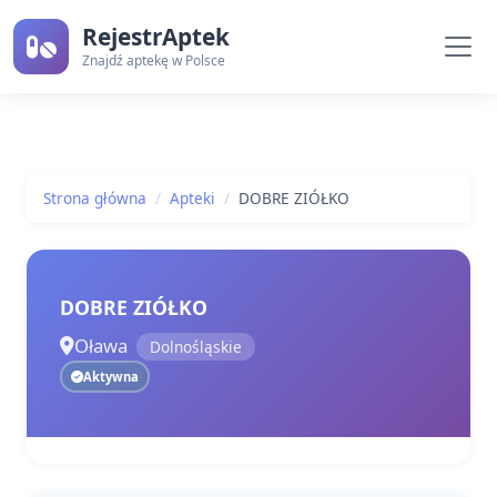
RejestrAptek
Znajdź aptekę w Polsce
Strona główna
Apteki
DOBRE ZIÓŁKO
DOBRE ZIÓŁKO
Oława
Dolnośląskie
Aktywna