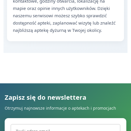
kontaktowe, godziny otwarcia, lokalizację na
mapie oraz opinie innych użytkowników. Dzięki
naszemu serwisowi możesz szybko sprawdzić
dostępność apteki, zaplanować wizytę lub znaleźć
najbliższą aptekę dyżurną w Twojej okolicy.
Zapisz się do newslettera
Otrzymuj najnowsze informacje o aptekach i promocjach
Adres email (wymagany)