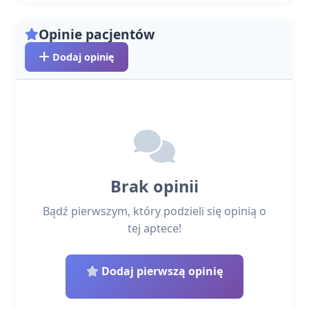
Opinie pacjentów
Dodaj opinię
Brak opinii
Bądź pierwszym, który podzieli się opinią o
tej aptece!
Dodaj pierwszą opinię