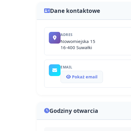
Dane kontaktowe
ADRES
Nowomiejska 15
16-400 Suwałki
EMAIL
Pokaż email
Godziny otwarcia