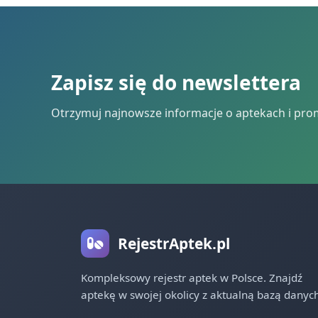
Zapisz się do newslettera
Otrzymuj najnowsze informacje o aptekach i pro
RejestrAptek.pl
Kompleksowy rejestr aptek w Polsce. Znajdź
aptekę w swojej okolicy z aktualną bazą danych