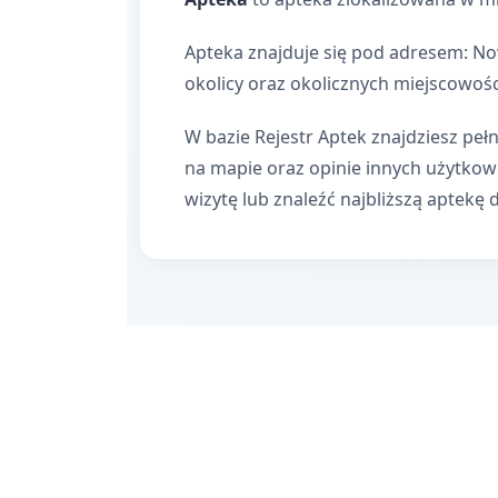
Apteka znajduje się pod adresem: No
okolicy oraz okolicznych miejscowośc
W bazie Rejestr Aptek znajdziesz pełn
na mapie oraz opinie innych użytko
wizytę lub znaleźć najbliższą aptekę 