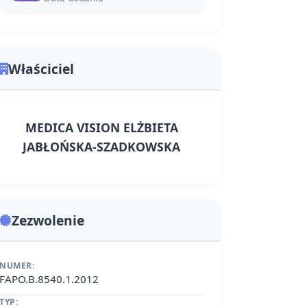
Właściciel
MEDICA VISION ELŻBIETA
JABŁOŃSKA-SZADKOWSKA
Zezwolenie
NUMER:
FAPO.B.8540.1.2012
TYP: