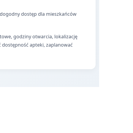
ia dogodny dostęp dla mieszkańców
towe, godziny otwarcia, lokalizację
ć dostępność apteki, zaplanować