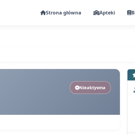
Strona główna
Apteki
B
Nieaktywna