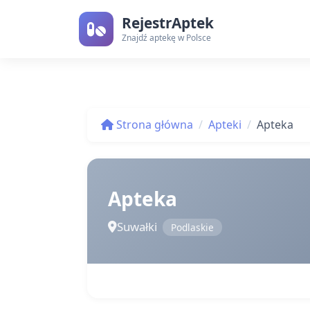
RejestrAptek
Znajdź aptekę w Polsce
Strona główna
Apteki
Apteka
Apteka
Suwałki
Podlaskie