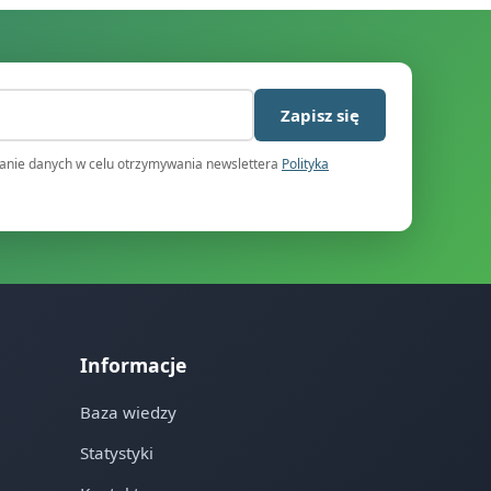
)
Zapisz się
nie danych w celu otrzymywania newslettera
Polityka
Informacje
Baza wiedzy
Statystyki