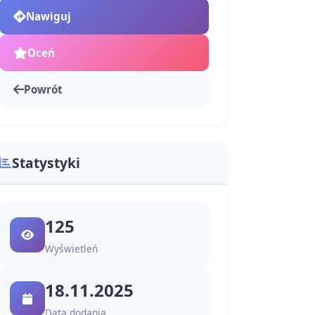
Nawiguj
Oceń
Powrót
Statystyki
125
Wyświetleń
18.11.2025
Data dodania