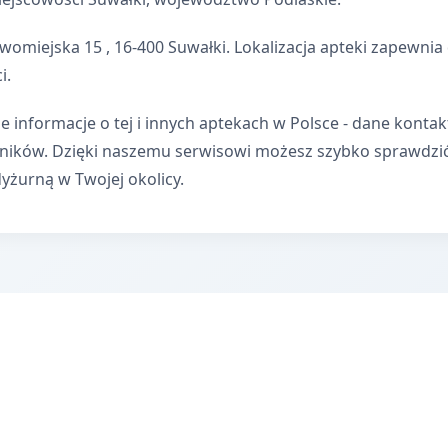
womiejska 15 , 16-400 Suwałki. Lokalizacja apteki zapewn
i.
e informacje o tej i innych aptekach w Polsce - dane kontak
wników. Dzięki naszemu serwisowi możesz szybko sprawdzi
dyżurną w Twojej okolicy.