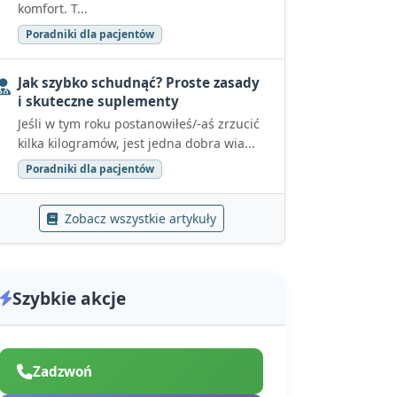
komfort. T...
Poradniki dla pacjentów
Jak szybko schudnąć? Proste zasady
i skuteczne suplementy
Jeśli w tym roku postanowiłeś/-aś zrzucić
kilka kilogramów, jest jedna dobra wia...
Poradniki dla pacjentów
Zobacz wszystkie artykuły
Szybkie akcje
Zadzwoń