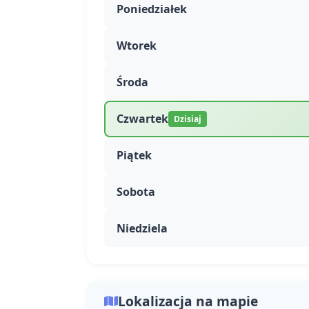
Poniedziałek
Wtorek
Środa
Czwartek
Dzisiaj
Piątek
Sobota
Niedziela
Lokalizacja na mapie