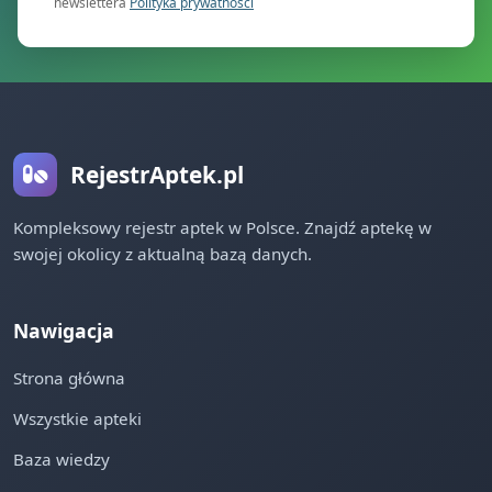
newslettera
Polityka prywatności
RejestrAptek.pl
Kompleksowy rejestr aptek w Polsce. Znajdź aptekę w
swojej okolicy z aktualną bazą danych.
Nawigacja
Strona główna
Wszystkie apteki
Baza wiedzy