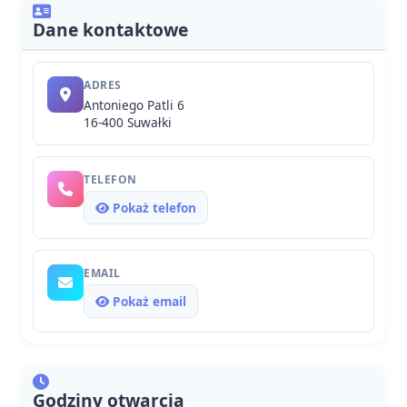
Dane kontaktowe
ADRES
Antoniego Patli 6
16-400 Suwałki
TELEFON
Pokaż telefon
EMAIL
Pokaż email
Godziny otwarcia