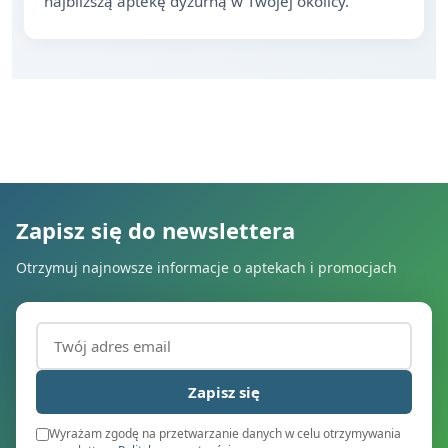
najbliższą aptekę dyżurną w Twojej okolicy.
Zapisz się do newslettera
Otrzymuj najnowsze informacje o aptekach i promocjach
Adres email (wymagany)
Zapisz się
Wyrażam zgodę na przetwarzanie danych w celu otrzymywania