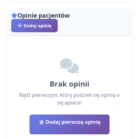
Opinie pacjentów
Dodaj opinię
Brak opinii
Bądź pierwszym, który podzieli się opinią o
tej aptece!
Dodaj pierwszą opinię