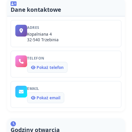
Dane kontaktowe
ADRES
Kopalniana 4
32-540 Trzebinia
TELEFON
Pokaż telefon
EMAIL
Pokaż email
Godziny otwarcia