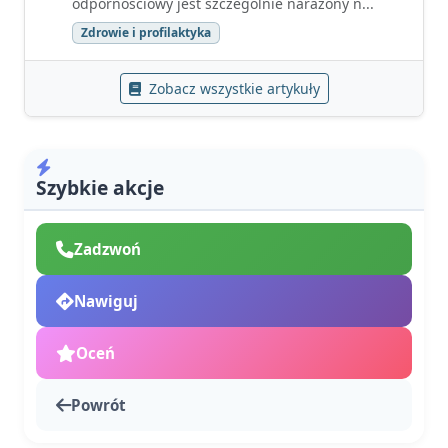
odpornościowy jest szczególnie narażony n...
Zdrowie i profilaktyka
Zobacz wszystkie artykuły
Szybkie akcje
Zadzwoń
Nawiguj
Oceń
Powrót