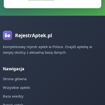
RejestrAptek.pl
Kompleksowy rejestr aptek w Polsce. Znajdź aptekę w
swojej okolicy z aktualną bazą danych.
Nawigacja
Strona główna
Wszystkie apteki
Baza wiedzy
Rynek aptek