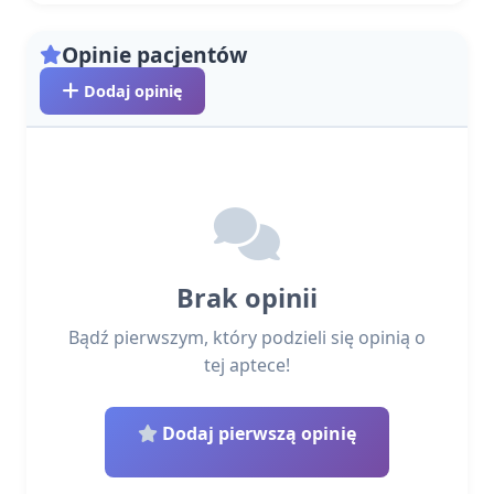
Opinie pacjentów
Dodaj opinię
Brak opinii
Bądź pierwszym, który podzieli się opinią o
tej aptece!
Dodaj pierwszą opinię