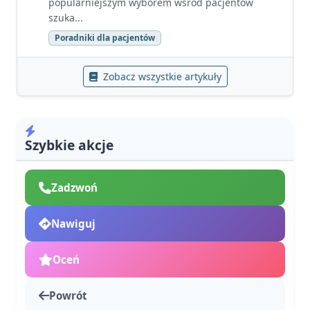
popularniejszym wyborem wśród pacjentów
szuka...
Poradniki dla pacjentów
Zobacz wszystkie artykuły
Szybkie akcje
Zadzwoń
Nawiguj
Oceń
Powrót