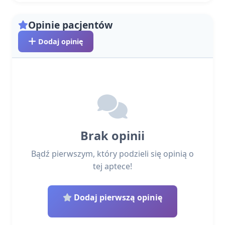
Opinie pacjentów
Dodaj opinię
Brak opinii
Bądź pierwszym, który podzieli się opinią o
tej aptece!
Dodaj pierwszą opinię