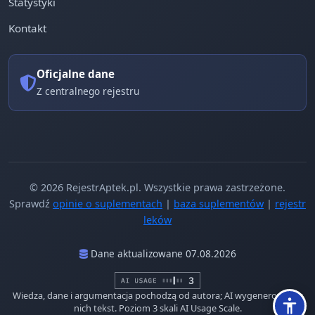
Statystyki
Kontakt
Oficjalne dane
Z centralnego rejestru
© 2026 RejestrAptek.pl. Wszystkie prawa zastrzeżone.
Sprawdź
opinie o suplementach
|
baza suplementów
|
rejestr
leków
Dane aktualizowane 07.08.2026
Wiedza, dane i argumentacja pochodzą od autora; AI wygenerowało z
nich tekst. Poziom 3 skali AI Usage Scale.