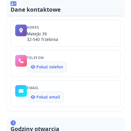
Dane kontaktowe
ADRES
Matejki 39
32-540 Trzebinia
TELEFON
Pokaż telefon
EMAIL
Pokaż email
Godziny otwarcia