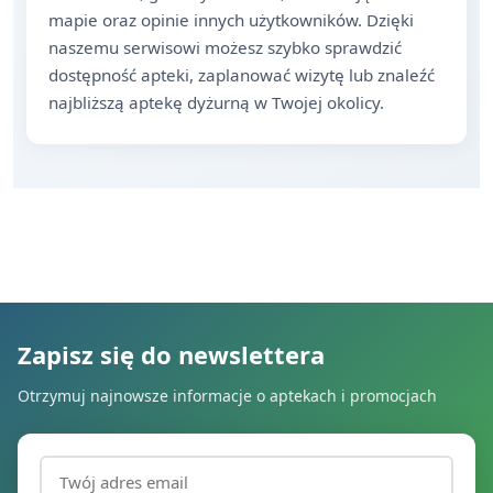
mapie oraz opinie innych użytkowników. Dzięki
naszemu serwisowi możesz szybko sprawdzić
dostępność apteki, zaplanować wizytę lub znaleźć
najbliższą aptekę dyżurną w Twojej okolicy.
Zapisz się do newslettera
Otrzymuj najnowsze informacje o aptekach i promocjach
Adres email (wymagany)