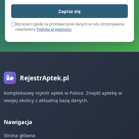
Zapisz się
Wyrażam zgodę na przetwarzanie danych w celu otrzymywania
newslettera
Polityka prywatności
RejestrAptek.pl
Kompleksowy rejestr aptek w Polsce. Znajdź aptekę w
swojej okolicy z aktualną bazą danych.
Nawigacja
Strona główna