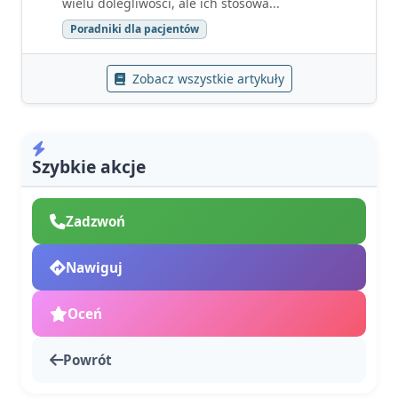
wielu dolegliwości, ale ich stosowa...
Poradniki dla pacjentów
Zobacz wszystkie artykuły
Szybkie akcje
Zadzwoń
Nawiguj
Oceń
Powrót