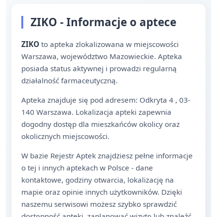
ZIKO - Informacje o aptece
ZIKO
to apteka zlokalizowana w miejscowości
Warszawa, województwo Mazowieckie. Apteka
posiada status aktywnej i prowadzi regularną
działalność farmaceutyczną.
Apteka znajduje się pod adresem: Odkryta 4 , 03-
140 Warszawa. Lokalizacja apteki zapewnia
dogodny dostęp dla mieszkańców okolicy oraz
okolicznych miejscowości.
W bazie Rejestr Aptek znajdziesz pełne informacje
o tej i innych aptekach w Polsce - dane
kontaktowe, godziny otwarcia, lokalizację na
mapie oraz opinie innych użytkowników. Dzięki
naszemu serwisowi możesz szybko sprawdzić
dostępność apteki, zaplanować wizytę lub znaleźć