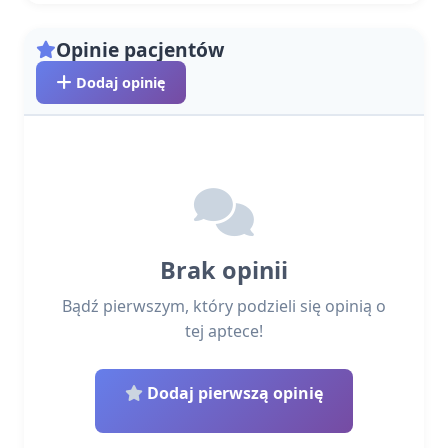
Opinie pacjentów
Dodaj opinię
Brak opinii
Bądź pierwszym, który podzieli się opinią o
tej aptece!
Dodaj pierwszą opinię