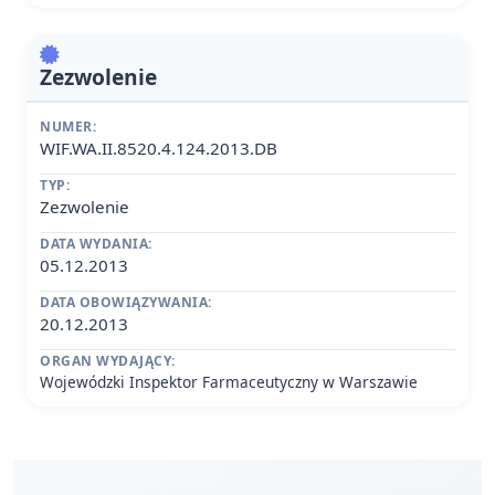
Zezwolenie
NUMER:
WIF.WA.II.8520.4.124.2013.DB
TYP:
Zezwolenie
DATA WYDANIA:
05.12.2013
DATA OBOWIĄZYWANIA:
20.12.2013
ORGAN WYDAJĄCY:
Wojewódzki Inspektor Farmaceutyczny w Warszawie