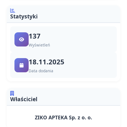
Statystyki
137
Wyświetleń
18.11.2025
Data dodania
Właściciel
ZIKO APTEKA Sp. z o. o.