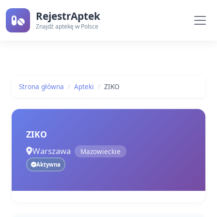
RejestrAptek
Znajdź aptekę w Polsce
Strona główna
Apteki
ZIKO
ZIKO
Warszawa
Mazowieckie
Aktywna