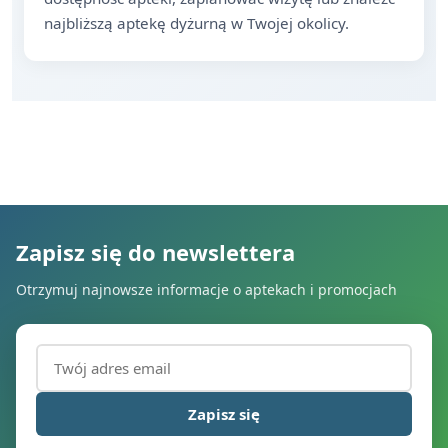
najbliższą aptekę dyżurną w Twojej okolicy.
Zapisz się do newslettera
Otrzymuj najnowsze informacje o aptekach i promocjach
Adres email (wymagany)
Zapisz się