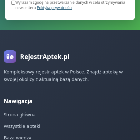
Wyrażam zgodę na przetwarzanie danych w celu otrzymywania
newslettera
Polityka prywatności
RejestrAptek.pl
Kompleksowy rejestr aptek w Polsce. Znajdź aptekę w
swojej okolicy z aktualną bazą danych.
Nawigacja
Strona główna
Wszystkie apteki
Baza wiedzy