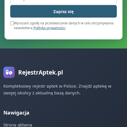
Zapisz się
Wyrażam zgodę na przetwarzanie danych w celu otrzymywania
newslettera
Polityka prywatności
RejestrAptek.pl
Kompleksowy rejestr aptek w Polsce. Znajdź aptekę w
swojej okolicy z aktualną bazą danych.
Nawigacja
Strona główna