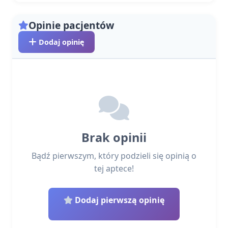
Opinie pacjentów
Dodaj opinię
Brak opinii
Bądź pierwszym, który podzieli się opinią o
tej aptece!
Dodaj pierwszą opinię