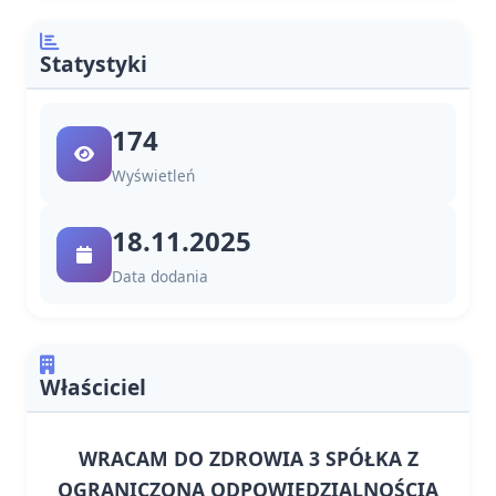
Statystyki
174
Wyświetleń
18.11.2025
Data dodania
Właściciel
WRACAM DO ZDROWIA 3 SPÓŁKA Z
OGRANICZONĄ ODPOWIEDZIALNOŚCIĄ