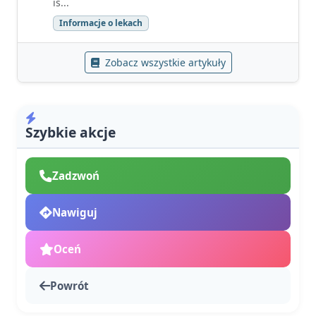
is...
Informacje o lekach
Zobacz wszystkie artykuły
Szybkie akcje
Zadzwoń
Nawiguj
Oceń
Powrót