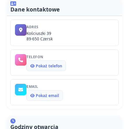
Dane kontaktowe
ADRES
Kościuszki 39
89-650 Czersk
TELEFON
Pokaż telefon
EMAIL
Pokaż email
Godziny otwarcia