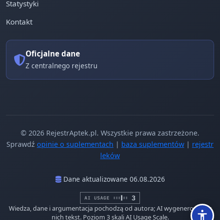
Statystyki
Kontakt
Oficjalne dane
Z centralnego rejestru
© 2026 RejestrAptek.pl. Wszystkie prawa zastrzeżone.
Sprawdź
opinie o suplementach
|
baza suplementów
|
rejestr
leków
Dane aktualizowane 06.08.2026
Wiedza, dane i argumentacja pochodzą od autora; AI wygenerowało z
nich tekst. Poziom 3 skali AI Usage Scale.