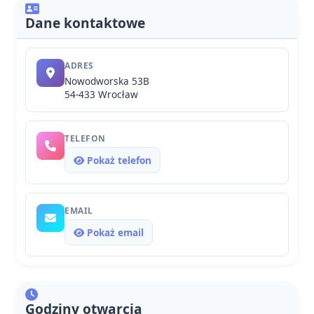
Dane kontaktowe
ADRES
Nowodworska 53B
54-433 Wrocław
TELEFON
Pokaż telefon
EMAIL
Pokaż email
Godziny otwarcia