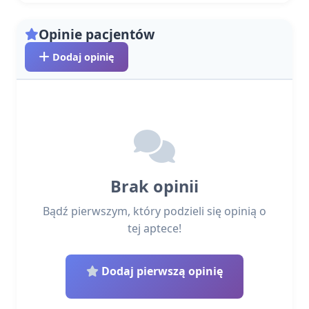
Opinie pacjentów
Dodaj opinię
Brak opinii
Bądź pierwszym, który podzieli się opinią o
tej aptece!
Dodaj pierwszą opinię