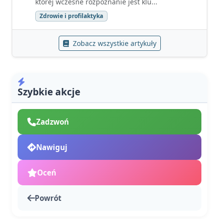
której wczesne rozpoznanie jest klu...
Zdrowie i profilaktyka
Zobacz wszystkie artykuły
Szybkie akcje
Zadzwoń
Nawiguj
Oceń
Powrót