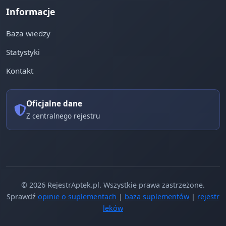
Informacje
Baza wiedzy
Statystyki
Kontakt
Oficjalne dane
Z centralnego rejestru
© 2026 RejestrAptek.pl. Wszystkie prawa zastrzeżone.
Sprawdź
opinie o suplementach
|
baza suplementów
|
rejestr
leków