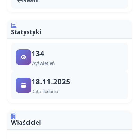
Powrót
Statystyki
134
Wyświetleń
18.11.2025
Data dodania
Właściciel