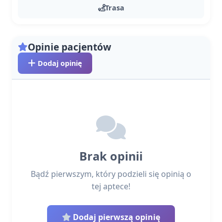
Trasa
Opinie pacjentów
Dodaj opinię
Brak opinii
Bądź pierwszym, który podzieli się opinią o
tej aptece!
Dodaj pierwszą opinię