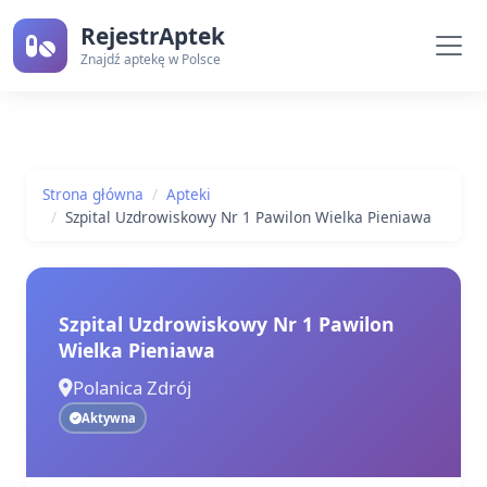
RejestrAptek
Znajdź aptekę w Polsce
Strona główna
Apteki
Szpital Uzdrowiskowy Nr 1 Pawilon Wielka Pieniawa
Szpital Uzdrowiskowy Nr 1 Pawilon
Wielka Pieniawa
Polanica Zdrój
Aktywna