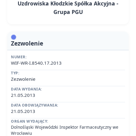
Uzdrowiska Kłodzkie Spółka Akcyjna -
Grupa PGU
Zezwolenie
NUMER:
WIF-WR-I.8540.17.2013
TYP:
Zezwolenie
DATA WYDANIA:
21.05.2013
DATA OBOWIĄZYWANIA:
21.05.2013
ORGAN WYDAJĄCY:
Dolnośląski Wojewódzki Inspektor Farmaceutyczny we
Wrocławiu