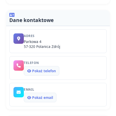
Dane kontaktowe
ADRES
Parkowa 4
57-320 Polanica Zdrój
TELEFON
Pokaż telefon
EMAIL
Pokaż email