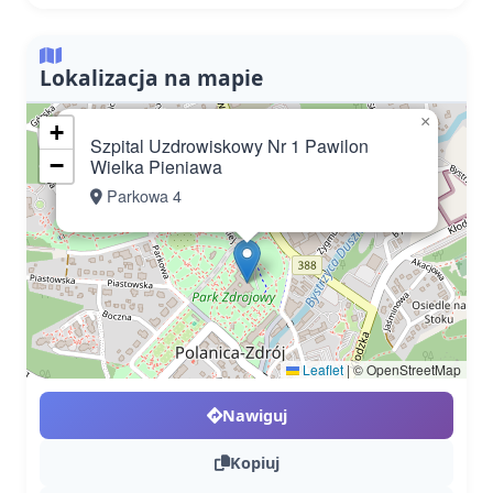
Lokalizacja na mapie
×
+
Szpital Uzdrowiskowy Nr 1 Pawilon
−
Wielka Pieniawa
Parkowa 4
Leaflet
|
© OpenStreetMap
Nawiguj
Kopiuj