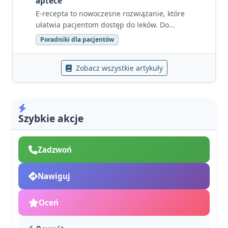
aptece
E-recepta to nowoczesne rozwiązanie, które
ułatwia pacjentom dostęp do leków. Do...
Poradniki dla pacjentów
Zobacz wszystkie artykuły
Szybkie akcje
Zadzwoń
Nawiguj
Oceń