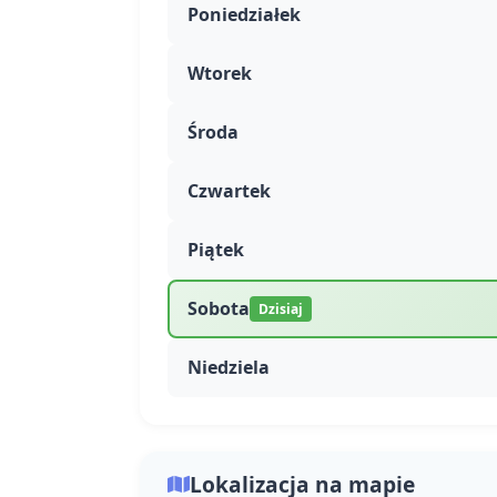
Poniedziałek
Wtorek
Środa
Czwartek
Piątek
Sobota
Dzisiaj
Niedziela
Lokalizacja na mapie