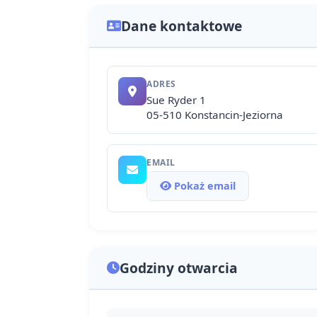
Dane kontaktowe
ADRES
Sue Ryder 1
05-510 Konstancin-Jeziorna
EMAIL
Pokaż email
Godziny otwarcia