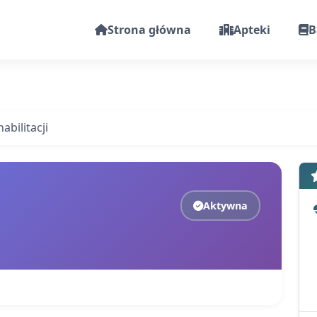
Strona główna
Apteki
B
abilitacji
Aktywna