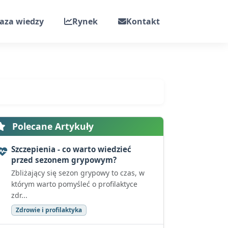
aza wiedzy
Rynek
Kontakt
Polecane Artykuły
Szczepienia - co warto wiedzieć
przed sezonem grypowym?
Zbliżający się sezon grypowy to czas, w
którym warto pomyśleć o profilaktyce
zdr...
Zdrowie i profilaktyka