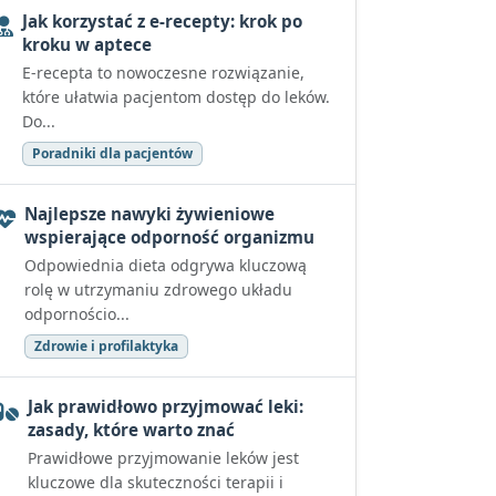
Jak korzystać z e-recepty: krok po
kroku w aptece
E-recepta to nowoczesne rozwiązanie,
które ułatwia pacjentom dostęp do leków.
Do...
Poradniki dla pacjentów
Najlepsze nawyki żywieniowe
wspierające odporność organizmu
Odpowiednia dieta odgrywa kluczową
rolę w utrzymaniu zdrowego układu
odpornościo...
Zdrowie i profilaktyka
Jak prawidłowo przyjmować leki:
zasady, które warto znać
Prawidłowe przyjmowanie leków jest
kluczowe dla skuteczności terapii i