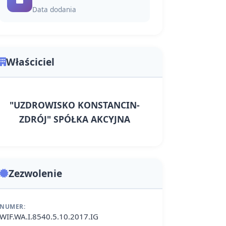
Data dodania
Właściciel
"UZDROWISKO KONSTANCIN-
ZDRÓJ" SPÓŁKA AKCYJNA
Zezwolenie
NUMER:
WIF.WA.I.8540.5.10.2017.IG