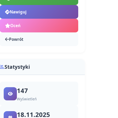
Nawiguj
Oceń
Powrót
Statystyki
147
Wyświetleń
18.11.2025