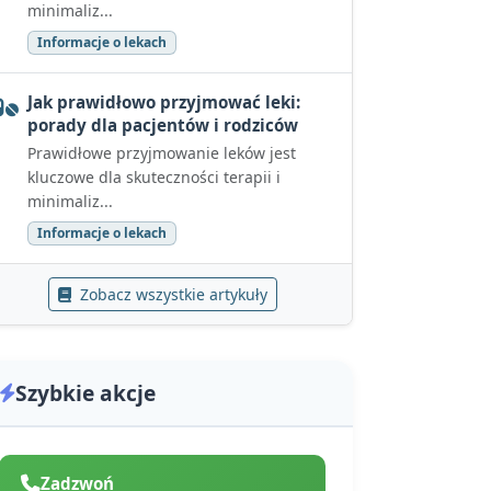
minimaliz...
Informacje o lekach
Jak prawidłowo przyjmować leki:
porady dla pacjentów i rodziców
Prawidłowe przyjmowanie leków jest
kluczowe dla skuteczności terapii i
minimaliz...
Informacje o lekach
Zobacz wszystkie artykuły
Szybkie akcje
Zadzwoń