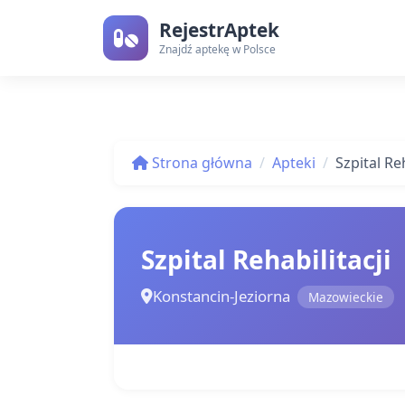
RejestrAptek
Znajdź aptekę w Polsce
Strona główna
Apteki
Szpital Reh
Szpital Rehabilitacji
Konstancin-Jeziorna
Mazowieckie