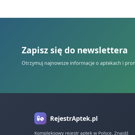
Zapisz się do newslettera
Otrzymuj najnowsze informacje o aptekach i pro
RejestrAptek.pl
Kompleksowy rejestr aptek w Polsce. Znajdź