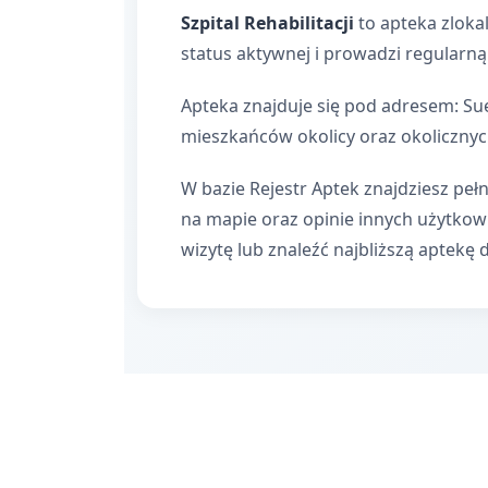
Szpital Rehabilitacji
to apteka zloka
status aktywnej i prowadzi regularną
Apteka znajduje się pod adresem: Sue
mieszkańców okolicy oraz okolicznyc
W bazie Rejestr Aptek znajdziesz pełn
na mapie oraz opinie innych użytko
wizytę lub znaleźć najbliższą aptekę 