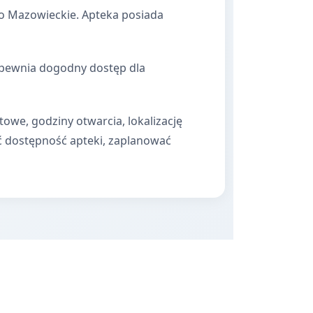
o Mazowieckie. Apteka posiada
zapewnia dogodny dostęp dla
towe, godziny otwarcia, lokalizację
ć dostępność apteki, zaplanować