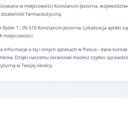
lizowana w miejscowości Konstancin-Jeziorna, województw
 działalność farmaceutyczną.
 Ryder 1 , 05-510 Konstancin-Jeziorna. Lokalizacja apteki 
h miejscowości.
e informacje o tej i innych aptekach w Polsce - dane kontak
wników. Dzięki naszemu serwisowi możesz szybko sprawdzi
dyżurną w Twojej okolicy.