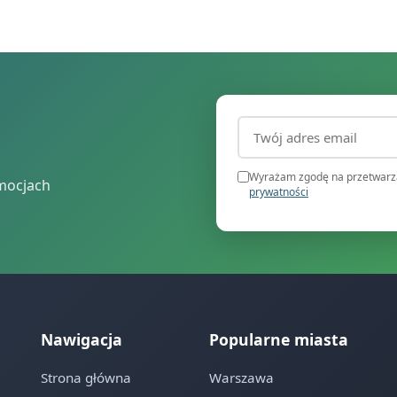
Adres email (wymagany
Wyrażam zgodę na przetwarza
mocjach
prywatności
Nawigacja
Popularne miasta
Strona główna
Warszawa