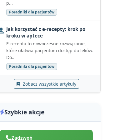
p...
Poradniki dla pacjentów
Jak korzystać z e-recepty: krok po
kroku w aptece
E-recepta to nowoczesne rozwiązanie,
które ułatwia pacjentom dostęp do leków.
Do...
Poradniki dla pacjentów
Zobacz wszystkie artykuły
Szybkie akcje
Zadzwoń