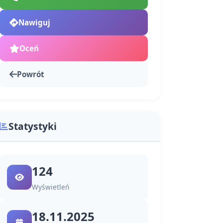
Nawiguj
Oceń
Powrót
Statystyki
124
Wyświetleń
18.11.2025