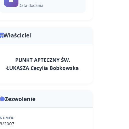
Data dodania
Właściciel
PUNKT APTECZNY ŚW.
ŁUKASZA Cecylia Bobkowska
Zezwolenie
NUMER:
3/2007