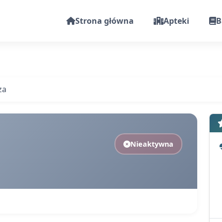
Strona główna
Apteki
B
za
Nieaktywna