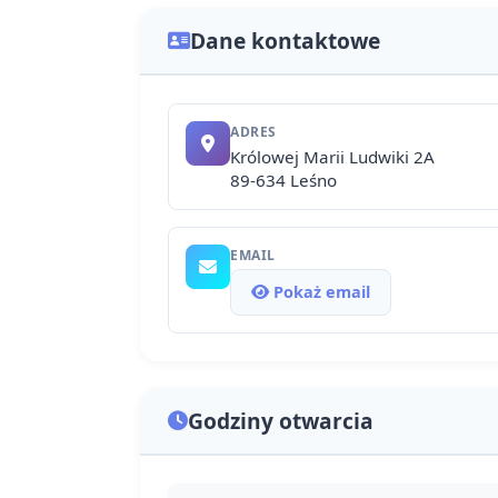
Dane kontaktowe
ADRES
Królowej Marii Ludwiki 2A
89-634 Leśno
EMAIL
Pokaż email
Godziny otwarcia