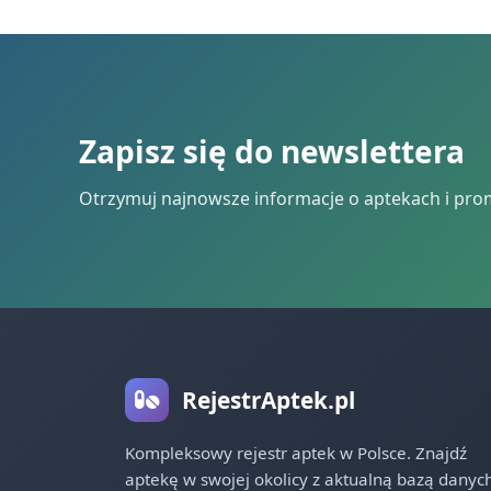
Zapisz się do newslettera
Otrzymuj najnowsze informacje o aptekach i pro
RejestrAptek.pl
Kompleksowy rejestr aptek w Polsce. Znajdź
aptekę w swojej okolicy z aktualną bazą danych