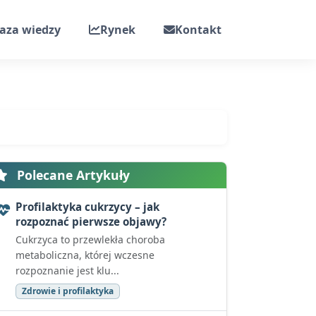
aza wiedzy
Rynek
Kontakt
Polecane Artykuły
Profilaktyka cukrzycy – jak
rozpoznać pierwsze objawy?
Cukrzyca to przewlekła choroba
metaboliczna, której wczesne
rozpoznanie jest klu...
Zdrowie i profilaktyka