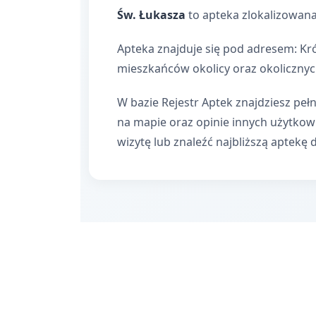
Św. Łukasza
to apteka zlokalizowan
Apteka znajduje się pod adresem: Kró
mieszkańców okolicy oraz okolicznyc
W bazie Rejestr Aptek znajdziesz pełn
na mapie oraz opinie innych użytko
wizytę lub znaleźć najbliższą aptekę 