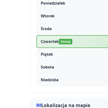
Poniedziałek
Wtorek
Środa
Czwartek
Dzisiaj
Piątek
Sobota
Niedziela
Lokalizacja na mapie