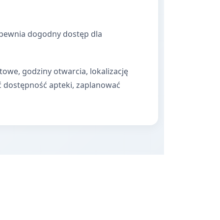
zapewnia dogodny dostęp dla
towe, godziny otwarcia, lokalizację
ć dostępność apteki, zaplanować