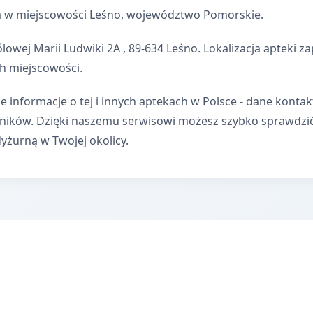
a w miejscowości Leśno, województwo Pomorskie.
lowej Marii Ludwiki 2A , 89-634 Leśno. Lokalizacja apteki 
h miejscowości.
e informacje o tej i innych aptekach w Polsce - dane kontak
wników. Dzięki naszemu serwisowi możesz szybko sprawdzi
dyżurną w Twojej okolicy.