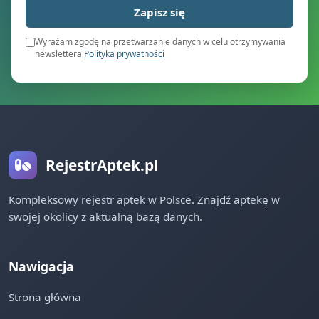
Zapisz się
Wyrażam zgodę na przetwarzanie danych w celu otrzymywania
newslettera
Polityka prywatności
RejestrAptek.pl
Kompleksowy rejestr aptek w Polsce. Znajdź aptekę w
swojej okolicy z aktualną bazą danych.
Nawigacja
Strona główna