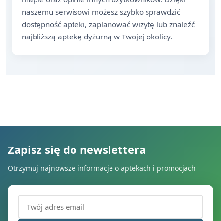
naszemu serwisowi możesz szybko sprawdzić
dostępność apteki, zaplanować wizytę lub znaleźć
najbliższą aptekę dyżurną w Twojej okolicy.
Zapisz się do newslettera
Otrzymuj najnowsze informacje o aptekach i promocjach
Adres email (wymagany)