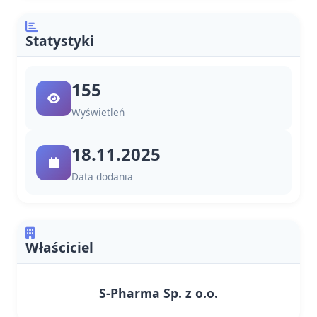
Statystyki
155
Wyświetleń
18.11.2025
Data dodania
Właściciel
S-Pharma Sp. z o.o.