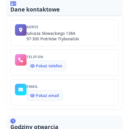
Dane kontaktowe
ADRES
Juliusza Słowackiego 138A
97-300 Piotrków Trybunalski
TELEFON
Pokaż telefon
EMAIL
Pokaż email
Godziny otwarcia