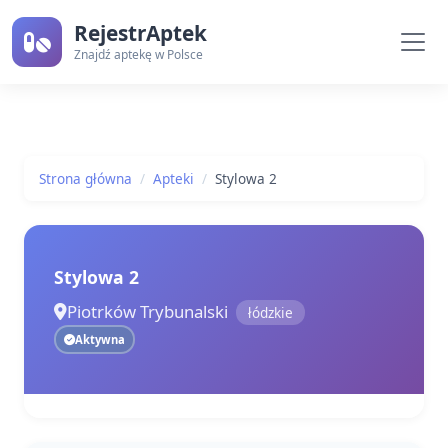
RejestrAptek
Znajdź aptekę w Polsce
Strona główna
Apteki
Stylowa 2
Stylowa 2
Piotrków Trybunalski
łódzkie
Aktywna