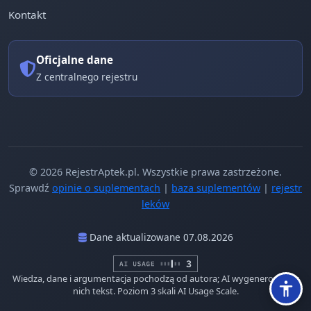
Kontakt
Oficjalne dane
Z centralnego rejestru
© 2026 RejestrAptek.pl. Wszystkie prawa zastrzeżone.
Sprawdź
opinie o suplementach
|
baza suplementów
|
rejestr
leków
Dane aktualizowane 07.08.2026
Wiedza, dane i argumentacja pochodzą od autora; AI wygenerowało z
nich tekst. Poziom 3 skali AI Usage Scale.