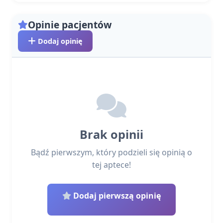
Opinie pacjentów
Dodaj opinię
Brak opinii
Bądź pierwszym, który podzieli się opinią o
tej aptece!
Dodaj pierwszą opinię