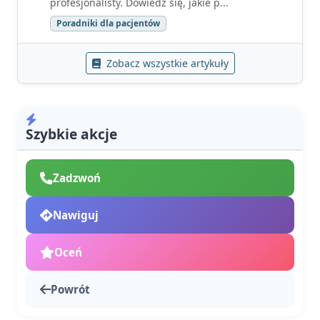
profesjonalisty. Dowiedz się, jakie p...
Poradniki dla pacjentów
Zobacz wszystkie artykuły
Szybkie akcje
Zadzwoń
Nawiguj
Oceń
Powrót