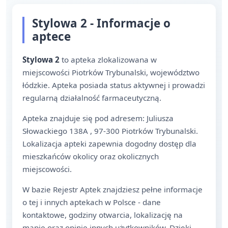
Stylowa 2 - Informacje o
aptece
Stylowa 2
to apteka zlokalizowana w
miejscowości Piotrków Trybunalski, województwo
łódzkie. Apteka posiada status aktywnej i prowadzi
regularną działalność farmaceutyczną.
Apteka znajduje się pod adresem: Juliusza
Słowackiego 138A , 97-300 Piotrków Trybunalski.
Lokalizacja apteki zapewnia dogodny dostęp dla
mieszkańców okolicy oraz okolicznych
miejscowości.
W bazie Rejestr Aptek znajdziesz pełne informacje
o tej i innych aptekach w Polsce - dane
kontaktowe, godziny otwarcia, lokalizację na
mapie oraz opinie innych użytkowników. Dzięki