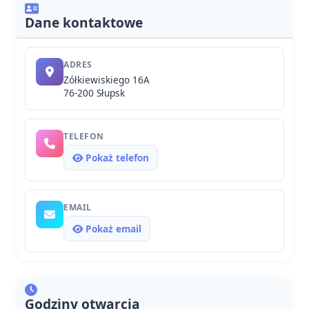
Dane kontaktowe
ADRES
Zółkiewiskiego 16A
76-200 Słupsk
TELEFON
Pokaż telefon
EMAIL
Pokaż email
Godziny otwarcia