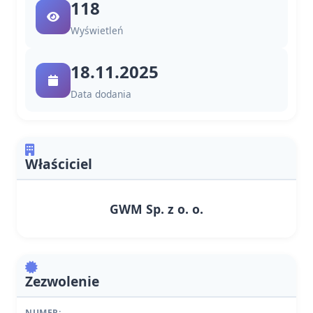
118
Wyświetleń
18.11.2025
Data dodania
Właściciel
GWM Sp. z o. o.
Zezwolenie
NUMER: