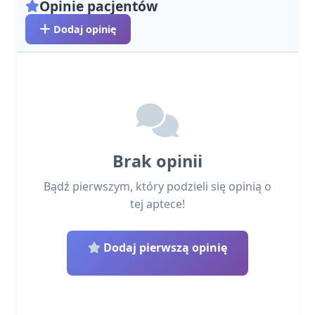
Opinie pacjentów
Dodaj opinię
Brak opinii
Bądź pierwszym, który podzieli się opinią o
tej aptece!
Dodaj pierwszą opinię