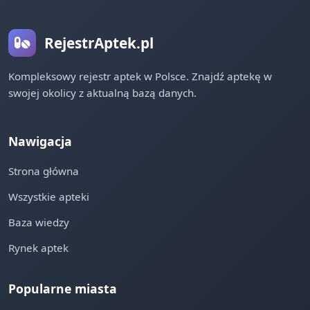
RejestrAptek.pl
Kompleksowy rejestr aptek w Polsce. Znajdź aptekę w
swojej okolicy z aktualną bazą danych.
Nawigacja
Strona główna
Wszystkie apteki
Baza wiedzy
Rynek aptek
Popularne miasta