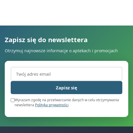
Zapisz się do newslettera
Otrzymuj najnowsze informacje o aptekach i promocjach
Adres email (wymagany)
Zapisz się
Wyrażam zgodę na przetwarzanie danych w celu otrzymywania
newslettera
Polityka prywatności