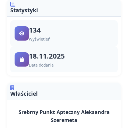
Statystyki
134
Wyświetleń
18.11.2025
Data dodania
Właściciel
Srebrny Punkt Apteczny Aleksandra
Szeremeta