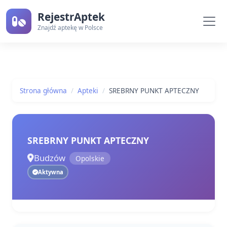
RejestrAptek
Znajdź aptekę w Polsce
Strona główna
Apteki
SREBRNY PUNKT APTECZNY
SREBRNY PUNKT APTECZNY
Budzów
Opolskie
Aktywna