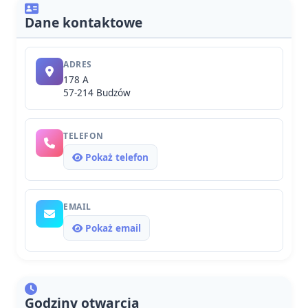
Dane kontaktowe
ADRES
178 A
57-214 Budzów
TELEFON
Pokaż telefon
EMAIL
Pokaż email
Godziny otwarcia