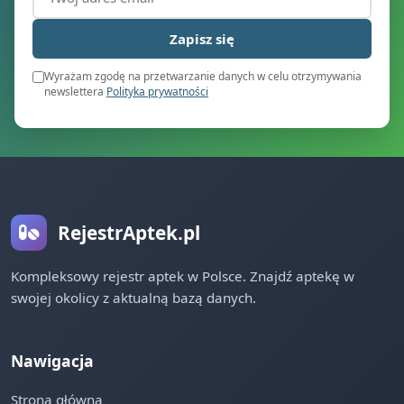
Zapisz się
Wyrażam zgodę na przetwarzanie danych w celu otrzymywania
newslettera
Polityka prywatności
RejestrAptek.pl
Kompleksowy rejestr aptek w Polsce. Znajdź aptekę w
swojej okolicy z aktualną bazą danych.
Nawigacja
Strona główna