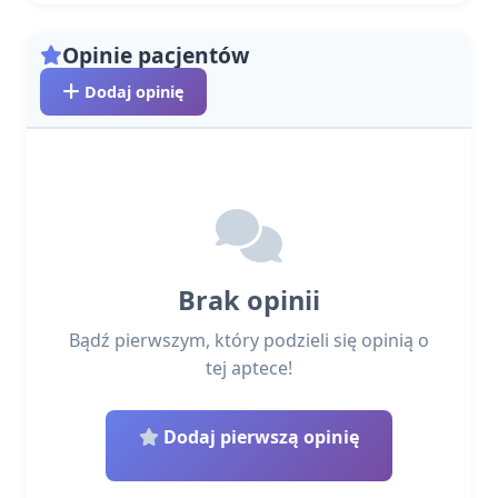
Opinie pacjentów
Dodaj opinię
Brak opinii
Bądź pierwszym, który podzieli się opinią o
tej aptece!
Dodaj pierwszą opinię