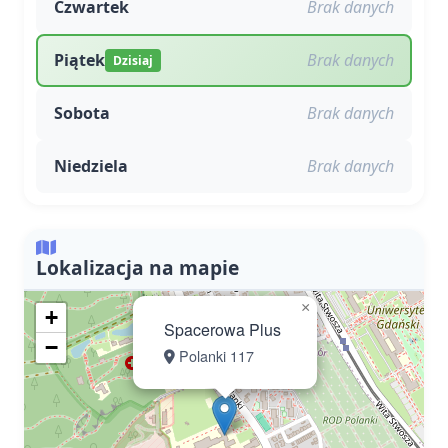
Czwartek
Brak danych
Piątek
Brak danych
Dzisiaj
Sobota
Brak danych
Niedziela
Brak danych
Lokalizacja na mapie
×
+
Spacerowa Plus
−
Polanki 117