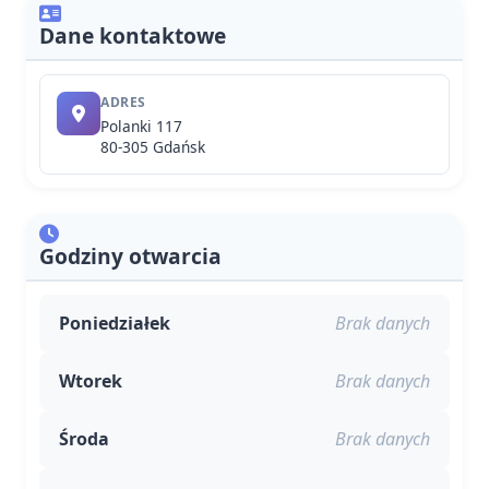
Dane kontaktowe
ADRES
Polanki 117
80-305 Gdańsk
Godziny otwarcia
Poniedziałek
Brak danych
Wtorek
Brak danych
Środa
Brak danych