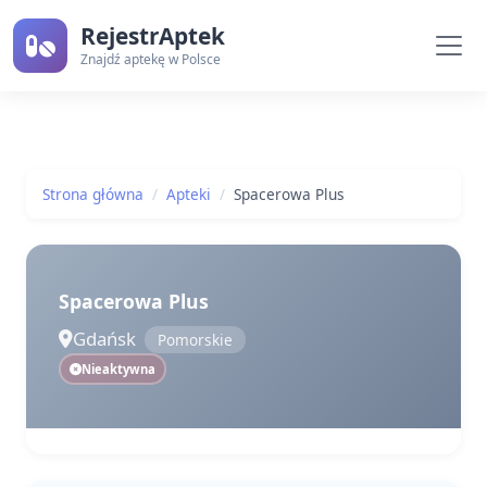
RejestrAptek
Znajdź aptekę w Polsce
Strona główna
Apteki
Spacerowa Plus
Spacerowa Plus
Gdańsk
Pomorskie
Nieaktywna