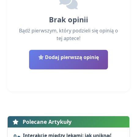
Brak opinii
Bądź pierwszym, który podzieli się opinią o
tej aptece!
Dodaj pierwszą opinię
Polecane Artykuły
Interakcje między lekami: jak uniknąć