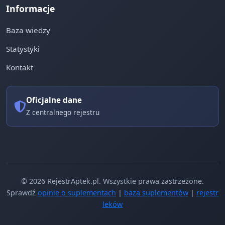
Informacje
Baza wiedzy
Statystyki
Kontakt
Oficjalne dane
Z centralnego rejestru
© 2026 RejestrAptek.pl. Wszystkie prawa zastrzeżone.
Sprawdź
opinie o suplementach
|
baza suplementów
|
rejestr
leków