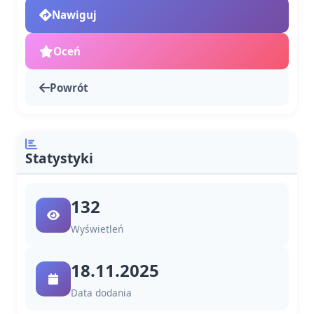
Nawiguj
Oceń
Powrót
Statystyki
132
Wyświetleń
18.11.2025
Data dodania