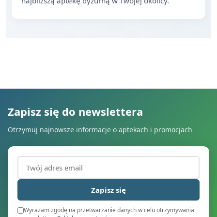
najbliższą aptekę dyżurną w Twojej okolicy.
Zapisz się do newslettera
Otrzymuj najnowsze informacje o aptekach i promocjach
Adres email (wymagany)
Zapisz się
Wyrażam zgodę na przetwarzanie danych w celu otrzymywania