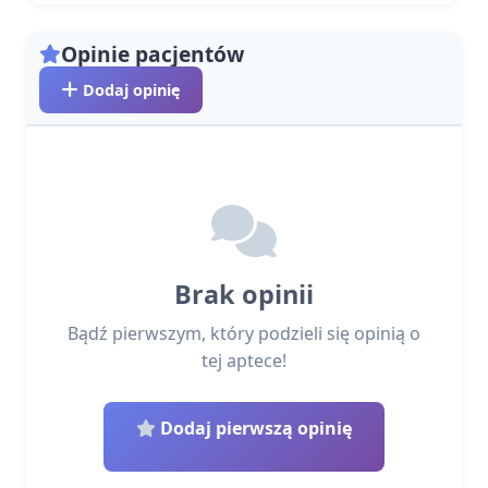
Opinie pacjentów
Dodaj opinię
Brak opinii
Bądź pierwszym, który podzieli się opinią o
tej aptece!
Dodaj pierwszą opinię