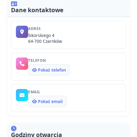
Dane kontaktowe
ADRES
Sikorskiego 4
64-700 Czarnków
TELEFON
Pokaż telefon
EMAIL
Pokaż email
Godziny otwarcia