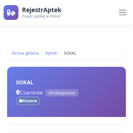
RejestrAptek
Znajdź aptekę w Polsce
Strona główna
Apteki
SOKAL
SOKAL
Czarnków
Wielkopolskie
Aktywna