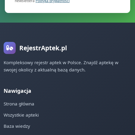
newslettera
Polityka prywatności
RejestrAptek.pl
Kompleksowy rejestr aptek w Polsce. Znajdź aptekę w
swojej okolicy z aktualną bazą danych.
Nawigacja
Strona główna
Wszystkie apteki
Baza wiedzy