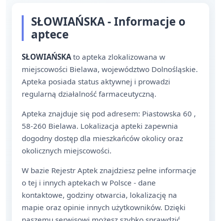
SŁOWIAŃSKA - Informacje o
aptece
SŁOWIAŃSKA
to apteka zlokalizowana w
miejscowości Bielawa, województwo Dolnośląskie.
Apteka posiada status aktywnej i prowadzi
regularną działalność farmaceutyczną.
Apteka znajduje się pod adresem: Piastowska 60 ,
58-260 Bielawa. Lokalizacja apteki zapewnia
dogodny dostęp dla mieszkańców okolicy oraz
okolicznych miejscowości.
W bazie Rejestr Aptek znajdziesz pełne informacje
o tej i innych aptekach w Polsce - dane
kontaktowe, godziny otwarcia, lokalizację na
mapie oraz opinie innych użytkowników. Dzięki
naszemu serwisowi możesz szybko sprawdzić