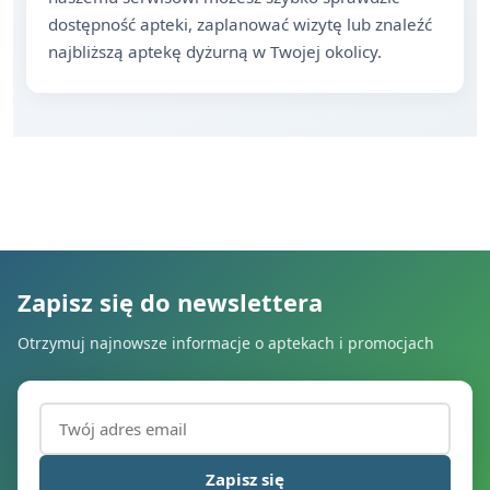
dostępność apteki, zaplanować wizytę lub znaleźć
najbliższą aptekę dyżurną w Twojej okolicy.
Zapisz się do newslettera
Otrzymuj najnowsze informacje o aptekach i promocjach
Adres email (wymagany)
Zapisz się