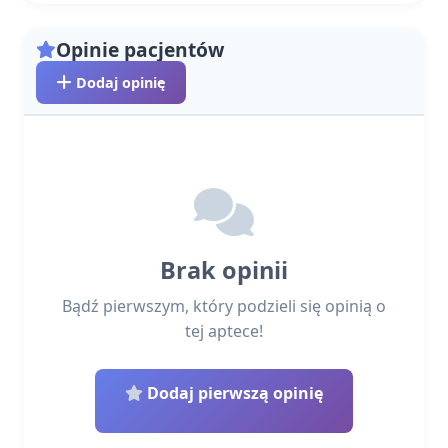
Opinie pacjentów
Dodaj opinię
Brak opinii
Bądź pierwszym, który podzieli się opinią o
tej aptece!
Dodaj pierwszą opinię