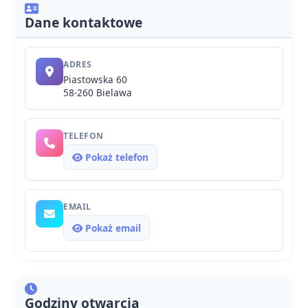
Dane kontaktowe
ADRES
Piastowska 60
58-260 Bielawa
TELEFON
Pokaż telefon
EMAIL
Pokaż email
Godziny otwarcia