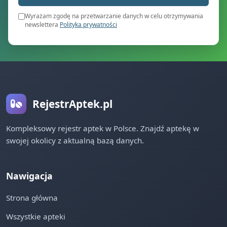
Wyrażam zgodę na przetwarzanie danych w celu otrzymywania
newslettera
Polityka prywatności
RejestrAptek.pl
Kompleksowy rejestr aptek w Polsce. Znajdź aptekę w
swojej okolicy z aktualną bazą danych.
Nawigacja
Strona główna
Wszystkie apteki