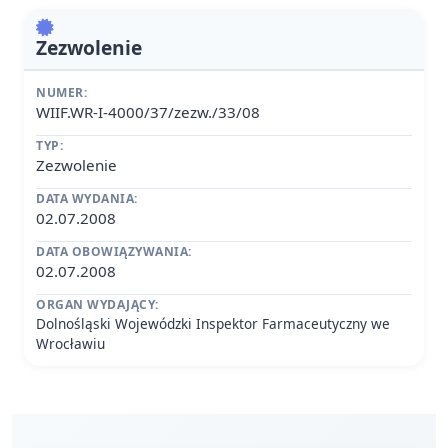
Zezwolenie
NUMER:
WIIF.WR-I-4000/37/zezw./33/08
TYP:
Zezwolenie
DATA WYDANIA:
02.07.2008
DATA OBOWIĄZYWANIA:
02.07.2008
ORGAN WYDAJĄCY:
Dolnośląski Wojewódzki Inspektor Farmaceutyczny we
Wrocławiu