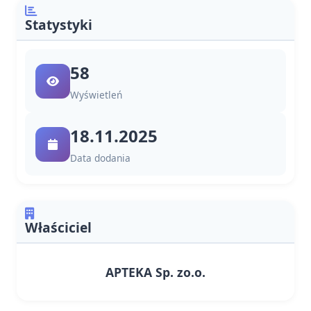
Statystyki
58
Wyświetleń
18.11.2025
Data dodania
Właściciel
APTEKA Sp. zo.o.