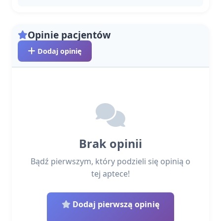
Opinie pacjentów
Dodaj opinię
Brak opinii
Bądź pierwszym, który podzieli się opinią o
tej aptece!
Dodaj pierwszą opinię