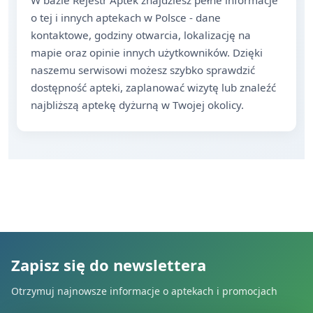
W bazie Rejestr Aptek znajdziesz pełne informacje
o tej i innych aptekach w Polsce - dane
kontaktowe, godziny otwarcia, lokalizację na
mapie oraz opinie innych użytkowników. Dzięki
naszemu serwisowi możesz szybko sprawdzić
dostępność apteki, zaplanować wizytę lub znaleźć
najbliższą aptekę dyżurną w Twojej okolicy.
Zapisz się do newslettera
Otrzymuj najnowsze informacje o aptekach i promocjach