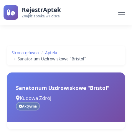
RejestrAptek
Znajdź aptekę w Polsce
Strona główna
Apteki
Sanatorium Uzdrowiskowe "Bristol"
Sanatorium Uzdrowiskowe "Bristol"
Kudowa Zdrój
Aktywna