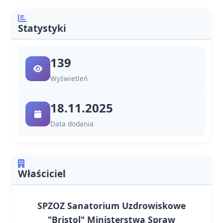
Statystyki
139
Wyświetleń
18.11.2025
Data dodania
Właściciel
SPZOZ Sanatorium Uzdrowiskowe
"Bristol" Ministerstwa Spraw