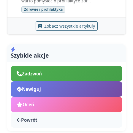
warto pomyśleć o profilaktyce zdr...
Zdrowie i profilaktyka
Zobacz wszystkie artykuły
Szybkie akcje
Zadzwoń
Nawiguj
Oceń
Powrót