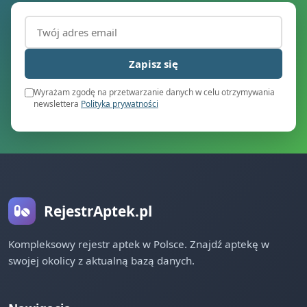
Adres email (wymagany)
Zapisz się
Wyrażam zgodę na przetwarzanie danych w celu otrzymywania
newslettera
Polityka prywatności
RejestrAptek.pl
Kompleksowy rejestr aptek w Polsce. Znajdź aptekę w
swojej okolicy z aktualną bazą danych.