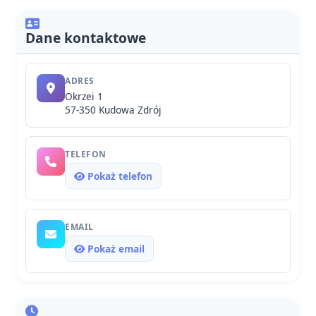
Dane kontaktowe
ADRES
Okrzei 1
57-350 Kudowa Zdrój
TELEFON
Pokaż telefon
EMAIL
Pokaż email