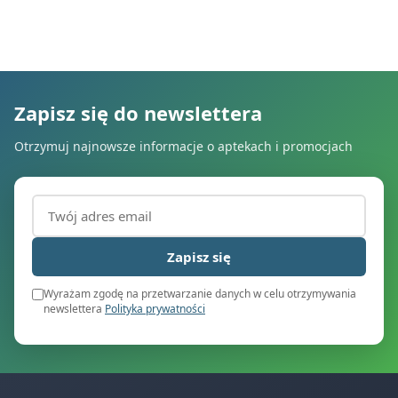
Zapisz się do newslettera
Otrzymuj najnowsze informacje o aptekach i promocjach
Adres email (wymagany)
Zapisz się
Wyrażam zgodę na przetwarzanie danych w celu otrzymywania
newslettera
Polityka prywatności