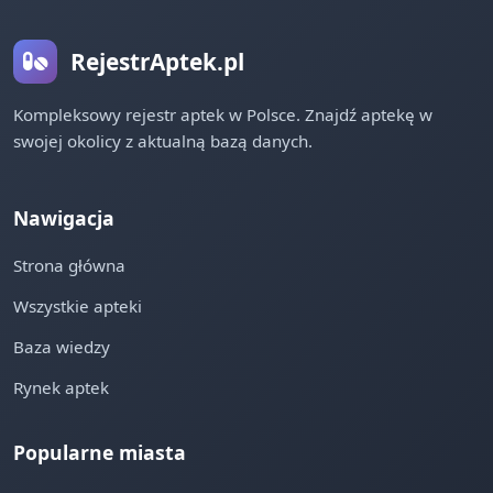
RejestrAptek.pl
Kompleksowy rejestr aptek w Polsce. Znajdź aptekę w
swojej okolicy z aktualną bazą danych.
Nawigacja
Strona główna
Wszystkie apteki
Baza wiedzy
Rynek aptek
Popularne miasta