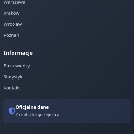
Warszawa
Kraków
Wrocław
Poznań
Informacje
Baza wiedzy
Statystyki
Kontakt
Oficjalne dane
Z centralnego rejestru