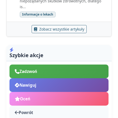
niepożądanych skutków zdrowotnych, dlatego
is...
Informacje o lekach
Zobacz wszystkie artykuły
Szybkie akcje
Zadzwoń
Nawiguj
Oceń
Powrót