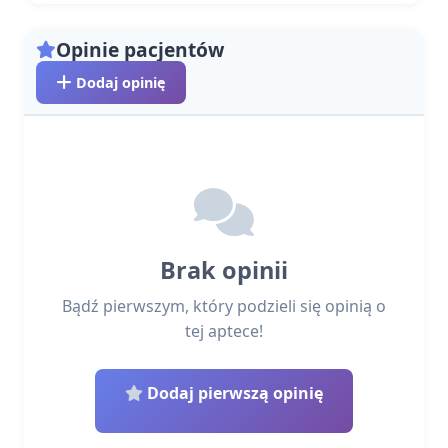
Opinie pacjentów
Dodaj opinię
Brak opinii
Bądź pierwszym, który podzieli się opinią o
tej aptece!
Dodaj pierwszą opinię