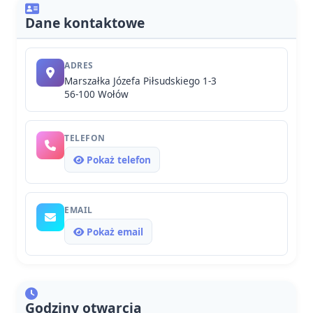
Dane kontaktowe
ADRES
Marszałka Józefa Piłsudskiego 1-3
56-100 Wołów
TELEFON
Pokaż telefon
EMAIL
Pokaż email
Godziny otwarcia