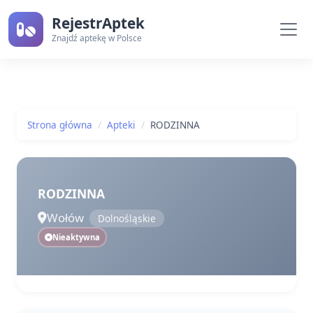
RejestrAptek
Znajdź aptekę w Polsce
Strona główna
Apteki
RODZINNA
RODZINNA
Wołów
Dolnośląskie
Nieaktywna