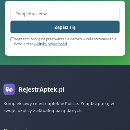
Adres email (wymagany)
Zapisz się
Wyrażam zgodę na przetwarzanie danych w celu otrzymywania
newslettera
Polityka prywatności
RejestrAptek.pl
Kompleksowy rejestr aptek w Polsce. Znajdź aptekę w
swojej okolicy z aktualną bazą danych.