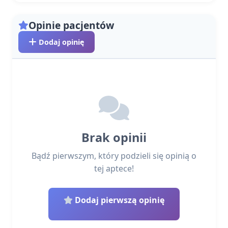
Opinie pacjentów
Dodaj opinię
Brak opinii
Bądź pierwszym, który podzieli się opinią o
tej aptece!
Dodaj pierwszą opinię