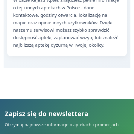
W bazie Rejestr Aptek znajdziesz pełne informacje
o tej i innych aptekach w Polsce - dane
kontaktowe, godziny otwarcia, lokalizację na
mapie oraz opinie innych użytkowników. Dzięki
naszemu serwisowi możesz szybko sprawdzić
dostępność apteki, zaplanować wizytę lub znaleźć
najbliższą aptekę dyżurną w Twojej okolicy.
Zapisz się do newslettera
Otrzymuj najnowsze informacje o aptekach i promocjach