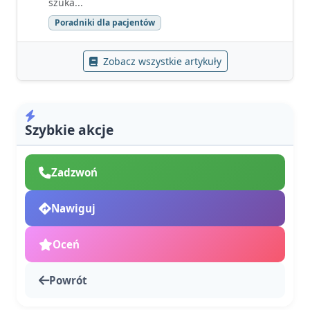
szuka...
Poradniki dla pacjentów
Zobacz wszystkie artykuły
Szybkie akcje
Zadzwoń
Nawiguj
Oceń
Powrót