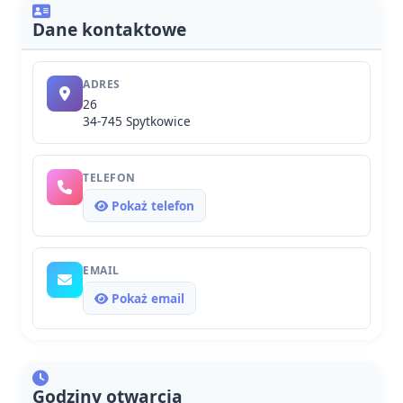
Dane kontaktowe
ADRES
26
34-745 Spytkowice
TELEFON
Pokaż telefon
EMAIL
Pokaż email
Godziny otwarcia