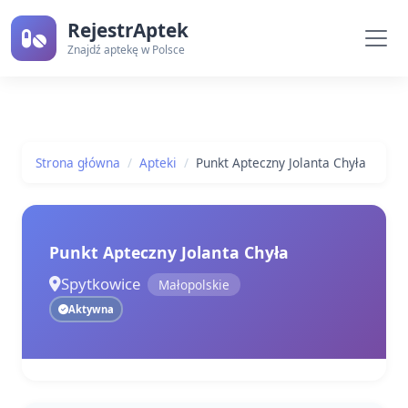
RejestrAptek
Znajdź aptekę w Polsce
Strona główna
Apteki
Punkt Apteczny Jolanta Chyła
Punkt Apteczny Jolanta Chyła
Spytkowice
Małopolskie
Aktywna