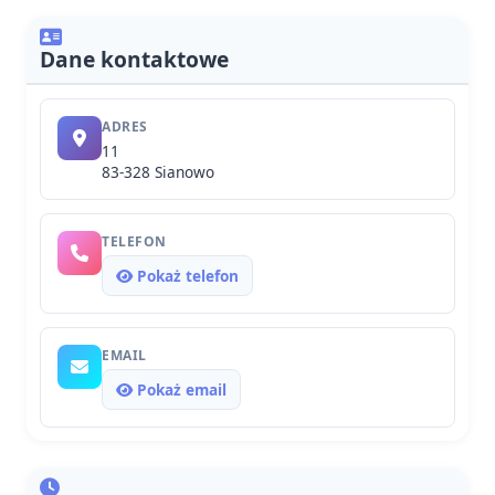
Dane kontaktowe
ADRES
11
83-328 Sianowo
TELEFON
Pokaż telefon
EMAIL
Pokaż email