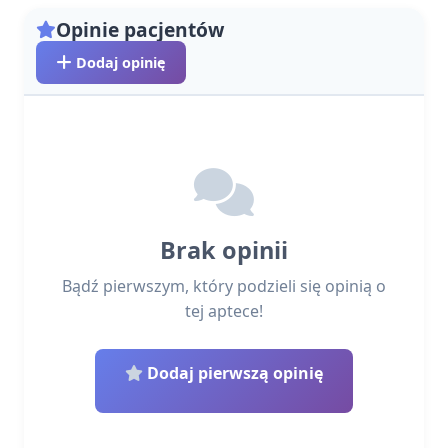
Opinie pacjentów
Dodaj opinię
Brak opinii
Bądź pierwszym, który podzieli się opinią o
tej aptece!
Dodaj pierwszą opinię