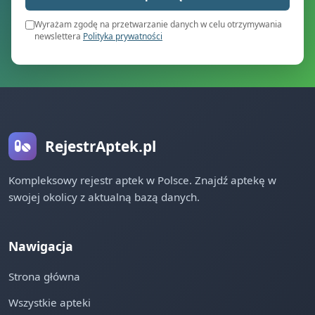
Wyrażam zgodę na przetwarzanie danych w celu otrzymywania
newslettera
Polityka prywatności
RejestrAptek.pl
Kompleksowy rejestr aptek w Polsce. Znajdź aptekę w
swojej okolicy z aktualną bazą danych.
Nawigacja
Strona główna
Wszystkie apteki