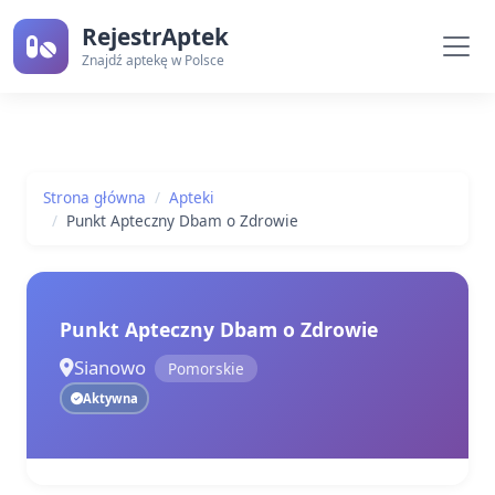
RejestrAptek
Znajdź aptekę w Polsce
Strona główna
Apteki
Punkt Apteczny Dbam o Zdrowie
Punkt Apteczny Dbam o Zdrowie
Sianowo
Pomorskie
Aktywna