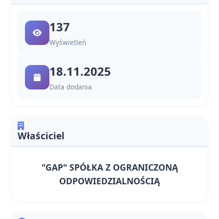
137
Wyświetleń
18.11.2025
Data dodania
Właściciel
"GAP" SPÓŁKA Z OGRANICZONĄ
ODPOWIEDZIALNOŚCIĄ