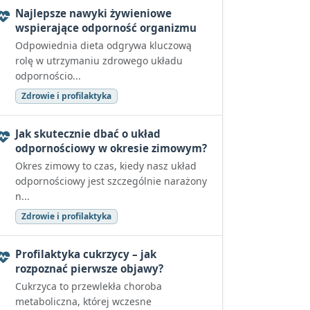
Najlepsze nawyki żywieniowe
wspierające odporność organizmu
Odpowiednia dieta odgrywa kluczową
rolę w utrzymaniu zdrowego układu
odpornościo...
Zdrowie i profilaktyka
Jak skutecznie dbać o układ
odpornościowy w okresie zimowym?
Okres zimowy to czas, kiedy nasz układ
odpornościowy jest szczególnie narażony
n...
Zdrowie i profilaktyka
Profilaktyka cukrzycy – jak
rozpoznać pierwsze objawy?
Cukrzyca to przewlekła choroba
metaboliczna, której wczesne