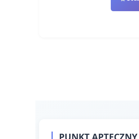
PUNKT APTECZNY '