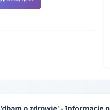
dbam o zdrowie' - Informacje o