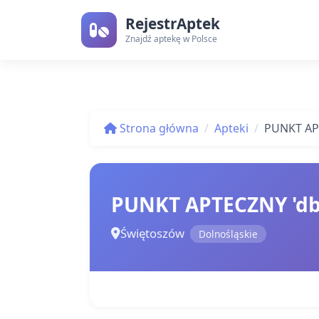
RejestrAptek
Znajdź aptekę w Polsce
Strona główna
Apteki
PUNKT AP
PUNKT APTECZNY 'db
Świętoszów
Dolnośląskie