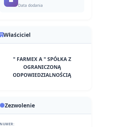
Data dodania
Właściciel
" FARMEX A " SPÓŁKA Z
OGRANICZONĄ
ODPOWIEDZIALNOŚCIĄ
Zezwolenie
NUMER: