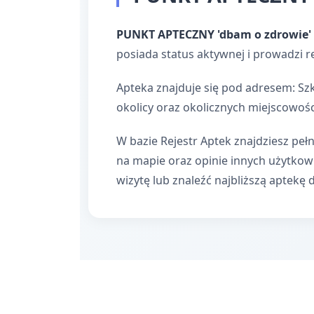
PUNKT APTECZNY 'dbam o zdrowie'
posiada status aktywnej i prowadzi r
Apteka znajduje się pod adresem: Sz
okolicy oraz okolicznych miejscowośc
W bazie Rejestr Aptek znajdziesz pełn
na mapie oraz opinie innych użytko
wizytę lub znaleźć najbliższą aptekę 