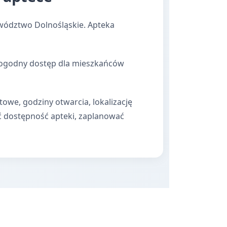
wództwo Dolnośląskie. Apteka
 dogodny dostęp dla mieszkańców
towe, godziny otwarcia, lokalizację
ć dostępność apteki, zaplanować