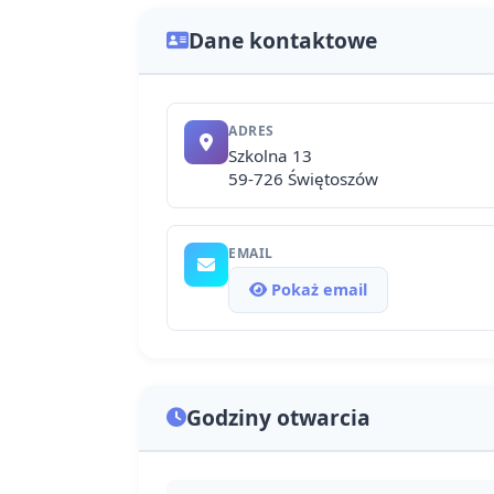
Dane kontaktowe
ADRES
Szkolna 13
59-726 Świętoszów
EMAIL
Pokaż email
Godziny otwarcia