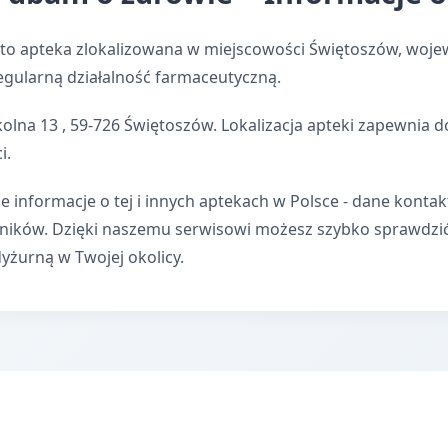
to apteka zlokalizowana w miejscowości Świętoszów, woje
egularną działalność farmaceutyczną.
kolna 13 , 59-726 Świętoszów. Lokalizacja apteki zapewnia
i.
e informacje o tej i innych aptekach w Polsce - dane kontak
wników. Dzięki naszemu serwisowi możesz szybko sprawdzi
dyżurną w Twojej okolicy.