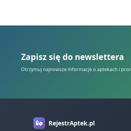
Zapisz się do newslettera
Otrzymuj najnowsze informacje o aptekach i pro
RejestrAptek.pl