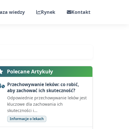
aza wiedzy
Rynek
Kontakt
Polecane Artykuły
Przechowywanie leków: co robić,
aby zachować ich skuteczność?
Odpowiednie przechowywanie leków jest
kluczowe dla zachowania ich
skuteczności i...
Informacje o lekach