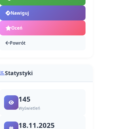
Nawiguj
Oceń
Powrót
Statystyki
145
Wyświetleń
18.11.2025