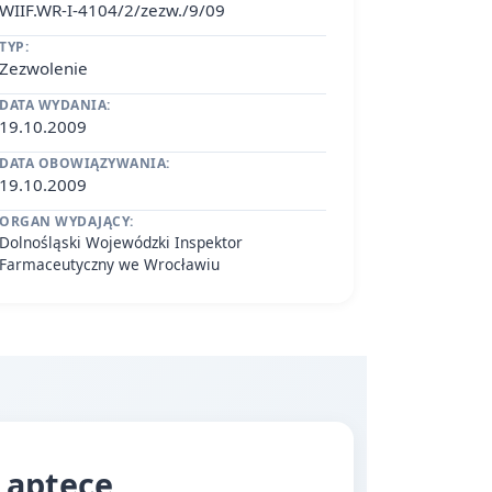
WIIF.WR-I-4104/2/zezw./9/09
TYP:
Zezwolenie
DATA WYDANIA:
19.10.2009
DATA OBOWIĄZYWANIA:
19.10.2009
ORGAN WYDAJĄCY:
Dolnośląski Wojewódzki Inspektor
Farmaceutyczny we Wrocławiu
 aptece