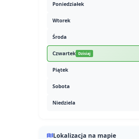
Poniedziałek
Wtorek
Środa
Czwartek
Dzisiaj
Piątek
Sobota
Niedziela
Lokalizacja na mapie