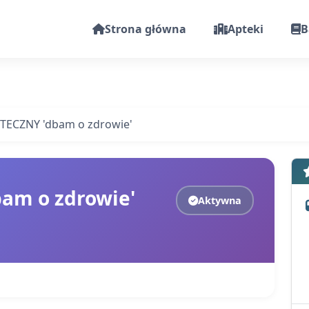
Strona główna
Apteki
B
TECZNY 'dbam o zdrowie'
am o zdrowie'
Aktywna