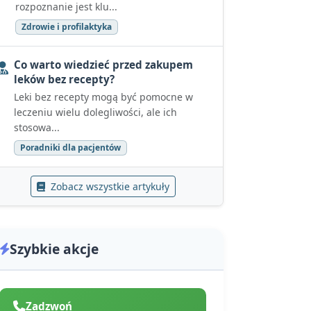
rozpoznanie jest klu...
Zdrowie i profilaktyka
Co warto wiedzieć przed zakupem
leków bez recepty?
Leki bez recepty mogą być pomocne w
leczeniu wielu dolegliwości, ale ich
stosowa...
Poradniki dla pacjentów
Zobacz wszystkie artykuły
Szybkie akcje
Zadzwoń