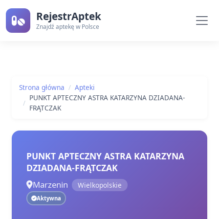
RejestrAptek
Znajdź aptekę w Polsce
Strona główna
Apteki
PUNKT APTECZNY ASTRA KATARZYNA DZIADANA-
FRĄTCZAK
PUNKT APTECZNY ASTRA KATARZYNA
DZIADANA-FRĄTCZAK
Marzenin
Wielkopolskie
Aktywna