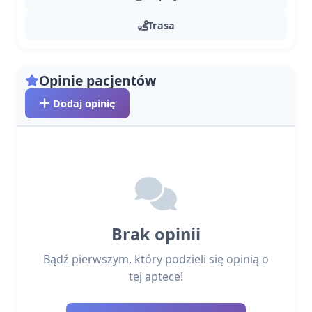
Trasa
Opinie pacjentów
Dodaj opinię
Brak opinii
Bądź pierwszym, który podzieli się opinią o
tej aptece!