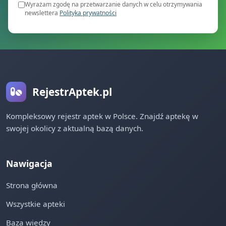
Wyrażam zgodę na przetwarzanie danych w celu otrzymywania
newslettera
Polityka prywatności
RejestrAptek.pl
Kompleksowy rejestr aptek w Polsce. Znajdź aptekę w
swojej okolicy z aktualną bazą danych.
Nawigacja
Strona główna
Wszystkie apteki
Baza wiedzy