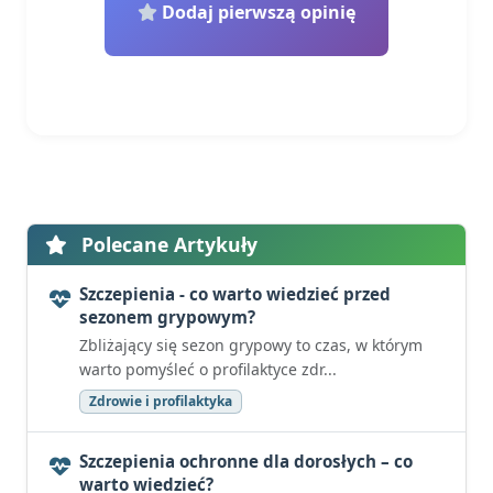
Dodaj pierwszą opinię
Polecane Artykuły
Szczepienia - co warto wiedzieć przed
sezonem grypowym?
Zbliżający się sezon grypowy to czas, w którym
warto pomyśleć o profilaktyce zdr...
Zdrowie i profilaktyka
Szczepienia ochronne dla dorosłych – co
warto wiedzieć?