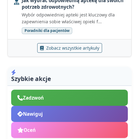
Jak wybrać odpowiednią aptekę dla swoich
potrzeb zdrowotnych?
Wybór odpowiedniej apteki jest kluczowy dla
zapewnienia sobie właściwej opieki f...
Poradniki dla pacjentów
Zobacz wszystkie artykuły
Szybkie akcje
Zadzwoń
Nawiguj
Oceń