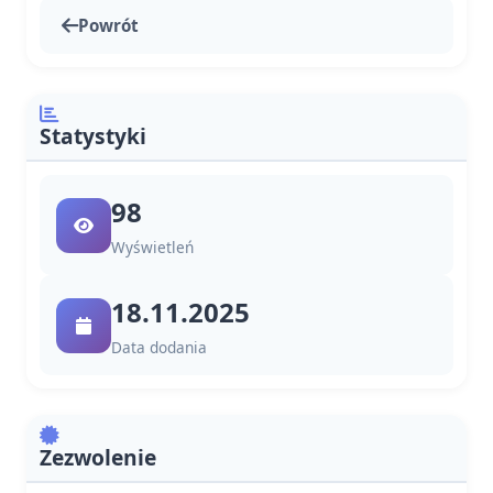
Powrót
Statystyki
98
Wyświetleń
18.11.2025
Data dodania
Zezwolenie