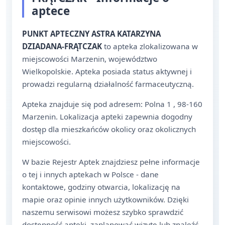
aptece
PUNKT APTECZNY ASTRA KATARZYNA
DZIADANA-FRĄTCZAK
to apteka zlokalizowana w
miejscowości Marzenin, województwo
Wielkopolskie. Apteka posiada status aktywnej i
prowadzi regularną działalność farmaceutyczną.
Apteka znajduje się pod adresem: Polna 1 , 98-160
Marzenin. Lokalizacja apteki zapewnia dogodny
dostęp dla mieszkańców okolicy oraz okolicznych
miejscowości.
W bazie Rejestr Aptek znajdziesz pełne informacje
o tej i innych aptekach w Polsce - dane
kontaktowe, godziny otwarcia, lokalizację na
mapie oraz opinie innych użytkowników. Dzięki
naszemu serwisowi możesz szybko sprawdzić
dostępność apteki, zaplanować wizytę lub znaleźć