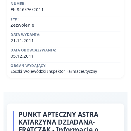
NUMER:
FŁ-846/PA/2011
TYP:
Zezwolenie
DATA WYDANIA:
21.11.2011
DATA OBOWIĄZYWANIA:
05.12.2011
ORGAN WYDAJĄCY:
Łódzki Wojewódzki Inspektor Farmaceutyczny
PUNKT APTECZNY ASTRA
KATARZYNA DZIADANA-
FRĄTCZAK - Informacje o