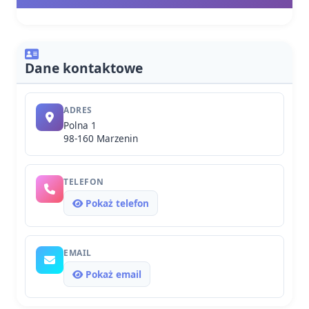
Dane kontaktowe
ADRES
Polna 1
98-160 Marzenin
TELEFON
Pokaż telefon
EMAIL
Pokaż email