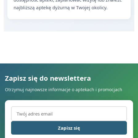
najbliższą aptekę dyżurną w Twojej okolicy.
Zapisz się do newslettera
Otrzymuj najnowsze informacje o aptekach i promocjach
Adres email (wymagany)
Zapisz się