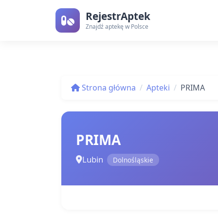
RejestrAptek
Znajdź aptekę w Polsce
Strona główna
Apteki
PRIMA
PRIMA
Lubin
Dolnośląskie