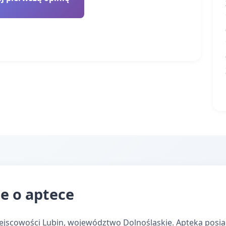
e o aptece
ejscowości Lubin, województwo Dolnośląskie. Apteka posia