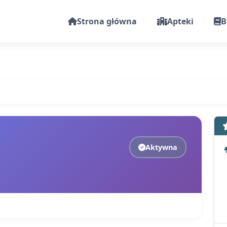
Strona główna
Apteki
B
Aktywna