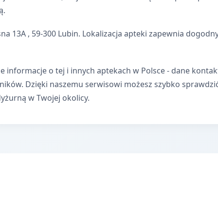
ą.
śna 13A , 59-300 Lubin. Lokalizacja apteki zapewnia dogodn
e informacje o tej i innych aptekach w Polsce - dane kontak
wników. Dzięki naszemu serwisowi możesz szybko sprawdzi
dyżurną w Twojej okolicy.