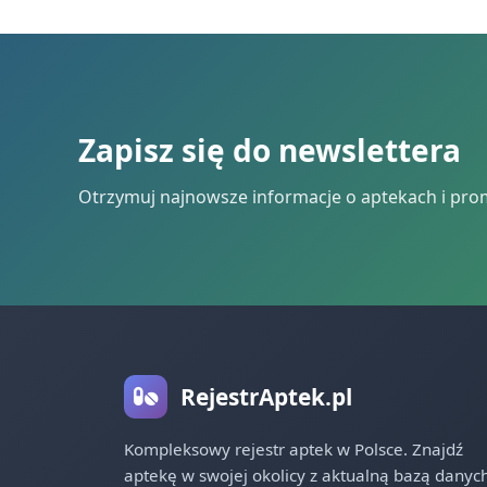
Zapisz się do newslettera
Otrzymuj najnowsze informacje o aptekach i pro
RejestrAptek.pl
Kompleksowy rejestr aptek w Polsce. Znajdź
aptekę w swojej okolicy z aktualną bazą danych