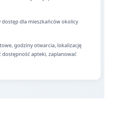
y dostęp dla mieszkańców okolicy
towe, godziny otwarcia, lokalizację
ć dostępność apteki, zaplanować