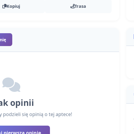
Kopiuj
Trasa
nię
ak opinii
podzieli się opinią o tej aptece!
 pierwszą opinię