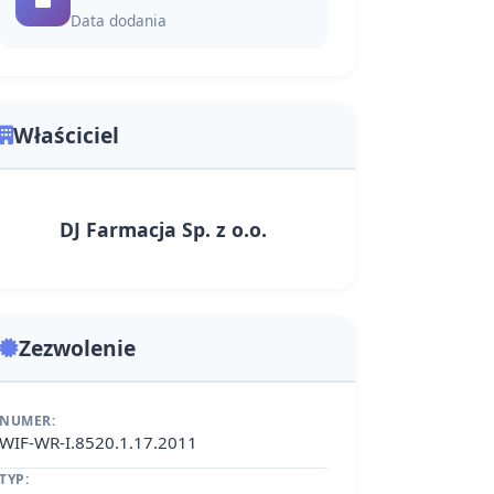
Data dodania
Właściciel
DJ Farmacja Sp. z o.o.
Zezwolenie
NUMER:
WIF-WR-I.8520.1.17.2011
TYP: