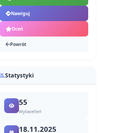
Nawiguj
Oceń
Powrót
Statystyki
55
Wyświetleń
18.11.2025