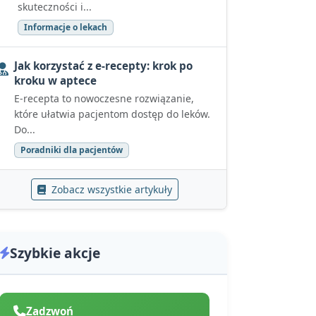
skuteczności i...
Informacje o lekach
Jak korzystać z e-recepty: krok po
kroku w aptece
E-recepta to nowoczesne rozwiązanie,
które ułatwia pacjentom dostęp do leków.
Do...
Poradniki dla pacjentów
Zobacz wszystkie artykuły
Szybkie akcje
Zadzwoń