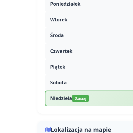
Poniedziałek
Wtorek
Środa
Czwartek
Piątek
Sobota
Niedziela
Dzisiaj
Lokalizacja na mapie