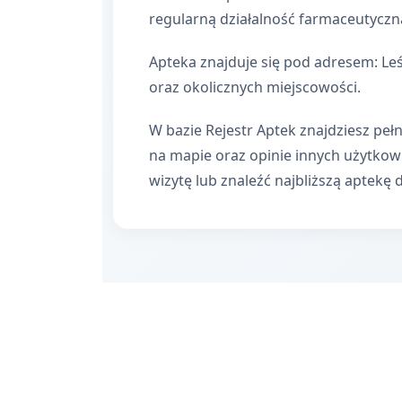
regularną działalność farmaceutyczn
Apteka znajduje się pod adresem: Le
oraz okolicznych miejscowości.
W bazie Rejestr Aptek znajdziesz pełn
na mapie oraz opinie innych użytko
wizytę lub znaleźć najbliższą aptekę 