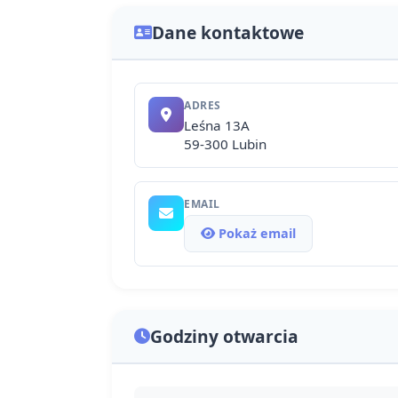
Dane kontaktowe
ADRES
Leśna 13A
59-300 Lubin
EMAIL
Pokaż email
Godziny otwarcia