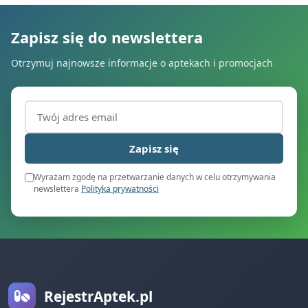
Zapisz się do newslettera
Otrzymuj najnowsze informacje o aptekach i promocjach
Adres email (wymagany)
Zapisz się
Wyrażam zgodę na przetwarzanie danych w celu otrzymywania
newslettera
Polityka prywatności
RejestrAptek.pl