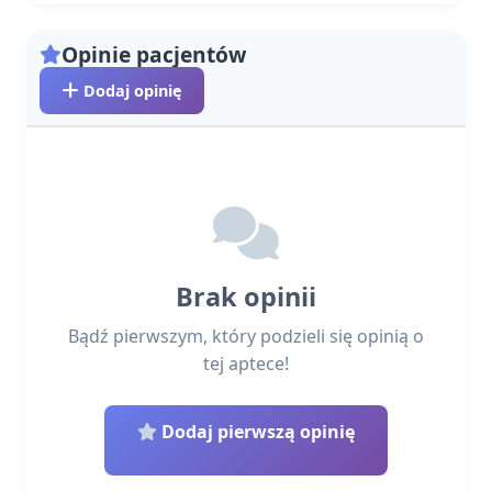
Opinie pacjentów
Dodaj opinię
Brak opinii
Bądź pierwszym, który podzieli się opinią o
tej aptece!
Dodaj pierwszą opinię