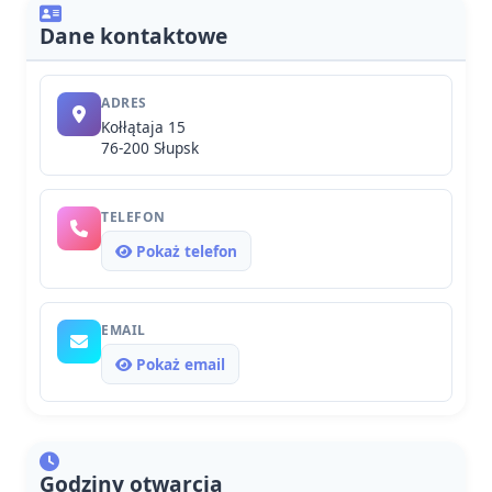
Dane kontaktowe
ADRES
Kołłątaja 15
76-200 Słupsk
TELEFON
Pokaż telefon
EMAIL
Pokaż email
Godziny otwarcia