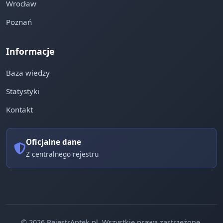
Wrocław
Poznań
Informacje
Baza wiedzy
Statystyki
Kontakt
Oficjalne dane
Z centralnego rejestru
© 2026 RejestrAptek.pl. Wszystkie prawa zastrzeżone.