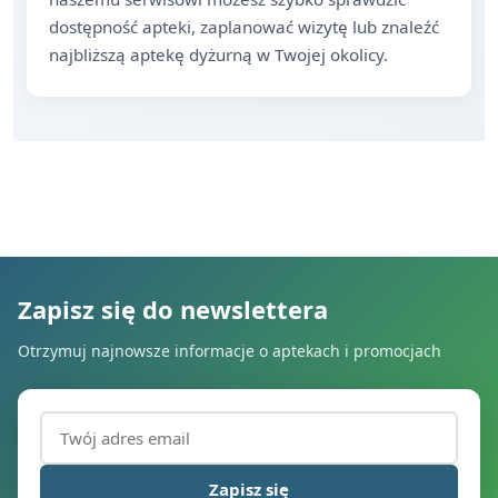
dostępność apteki, zaplanować wizytę lub znaleźć
najbliższą aptekę dyżurną w Twojej okolicy.
Zapisz się do newslettera
Otrzymuj najnowsze informacje o aptekach i promocjach
Adres email (wymagany)
Zapisz się