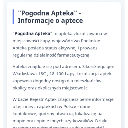
"Pogodna Apteka" -
Informacje o aptece
"Pogodna Apteka"
to apteka zlokalizowana w
miejscowości Łapy, województwo Podlaskie.
Apteka posiada status aktywnej i prowadzi
regularną działalność farmaceutyczną.
Apteka znajduje się pod adresem: Sikorskiego gen.
Władysława 13C , 18-100 Łapy. Lokalizacja apteki
zapewnia dogodny dostęp dla mieszkańców
okolicy oraz okolicznych miejscowości.
W bazie Rejestr Aptek znajdziesz pełne informacje
o tej i innych aptekach w Polsce - dane
kontaktowe, godziny otwarcia, lokalizację na
mapie oraz opinie innych użytkowników. Dzięki
naszemu serwisowi możesz szybko sprawdzić