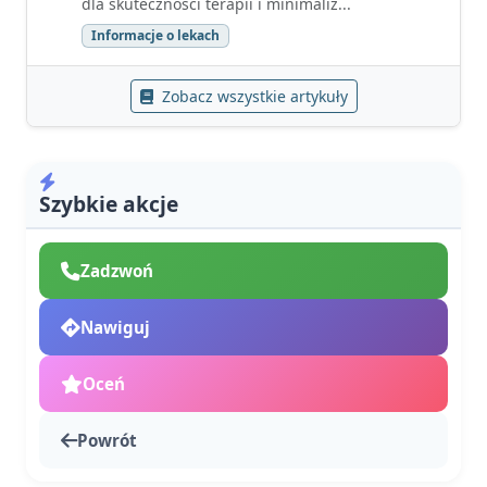
dla skuteczności terapii i minimaliz...
Informacje o lekach
Zobacz wszystkie artykuły
Szybkie akcje
Zadzwoń
Nawiguj
Oceń
Powrót