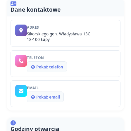
Dane kontaktowe
ADRES
Sikorskiego gen. Władysława 13C
18-100 Łapy
TELEFON
Pokaż telefon
EMAIL
Pokaż email
Godziny otwarcia