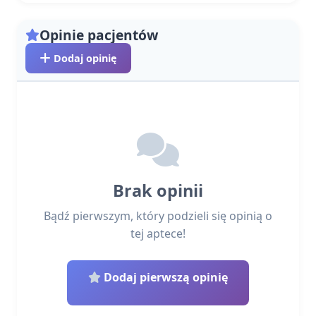
Opinie pacjentów
Dodaj opinię
Brak opinii
Bądź pierwszym, który podzieli się opinią o
tej aptece!
Dodaj pierwszą opinię