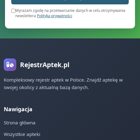
Wyrażam zgodę na przetwarzanie danych w celu otrzymywania
newslettera
Polityka prywatności
RejestrAptek.pl
Kompleksowy rejestr aptek w Polsce. Znajdź aptekę w
swojej okolicy z aktualną bazą danych.
Nawigacja
Strona główna
Wszystkie apteki