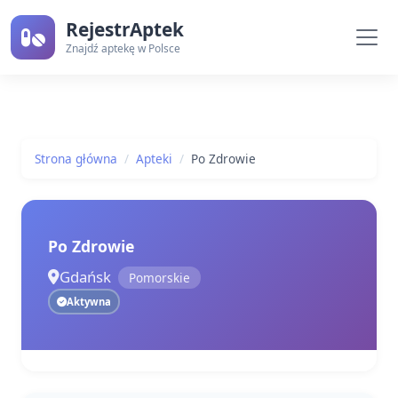
RejestrAptek
Znajdź aptekę w Polsce
Strona główna
Apteki
Po Zdrowie
Po Zdrowie
Gdańsk
Pomorskie
Aktywna