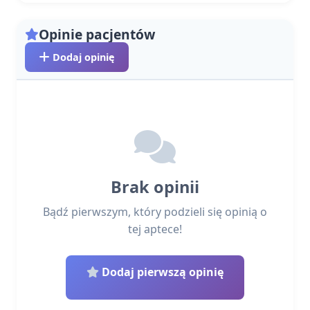
Opinie pacjentów
Dodaj opinię
Brak opinii
Bądź pierwszym, który podzieli się opinią o
tej aptece!
Dodaj pierwszą opinię