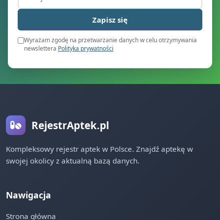
Zapisz się
Wyrażam zgodę na przetwarzanie danych w celu otrzymywania
newslettera
Polityka prywatności
RejestrAptek.pl
Kompleksowy rejestr aptek w Polsce. Znajdź aptekę w
swojej okolicy z aktualną bazą danych.
Nawigacja
Strona główna