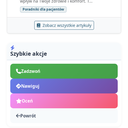
wpływ na Twoje zdrowie i komfort. T...
Poradniki dla pacjentów
Zobacz wszystkie artykuły
Szybkie akcje
Zadzwoń
Nawiguj
Oceń
Powrót