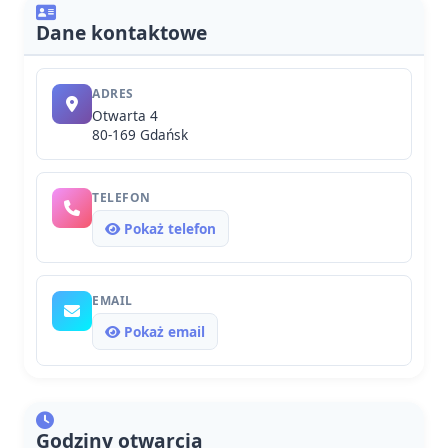
Dane kontaktowe
ADRES
Otwarta 4
80-169 Gdańsk
TELEFON
Pokaż telefon
EMAIL
Pokaż email
Godziny otwarcia