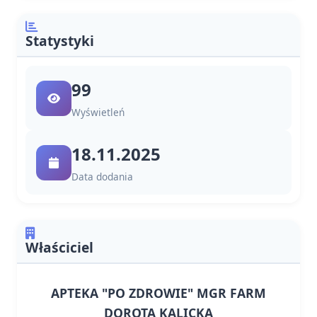
Statystyki
99
Wyświetleń
18.11.2025
Data dodania
Właściciel
APTEKA "PO ZDROWIE" MGR FARM
DOROTA KALICKA