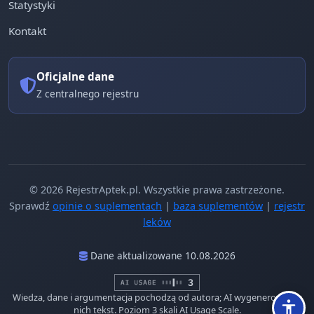
Statystyki
Kontakt
Oficjalne dane
Z centralnego rejestru
© 2026 RejestrAptek.pl. Wszystkie prawa zastrzeżone.
Sprawdź
opinie o suplementach
|
baza suplementów
|
rejestr
leków
Dane aktualizowane 10.08.2026
Wiedza, dane i argumentacja pochodzą od autora; AI wygenerowało z
nich tekst. Poziom 3 skali AI Usage Scale.