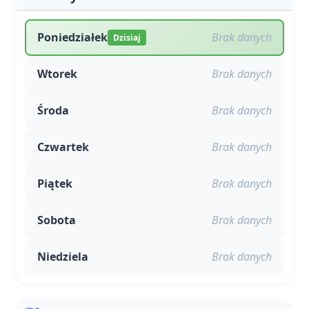
Poniedziałek
Brak danych
Dzisiaj
Wtorek
Brak danych
Środa
Brak danych
Czwartek
Brak danych
Piątek
Brak danych
Sobota
Brak danych
Niedziela
Brak danych