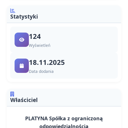
Statystyki
124
Wyświetleń
18.11.2025
Data dodania
Właściciel
PLATYNA Spółka z ograniczoną
odpowiedzialnością