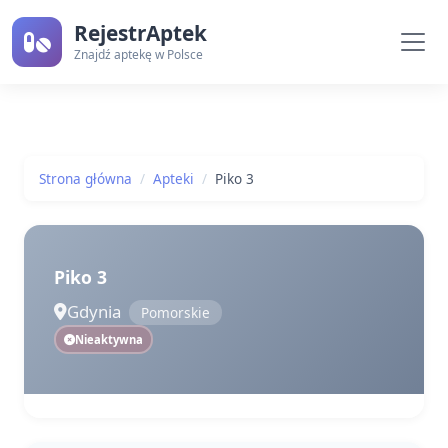
RejestrAptek
Znajdź aptekę w Polsce
Strona główna
Apteki
Piko 3
Piko 3
Gdynia
Pomorskie
Nieaktywna