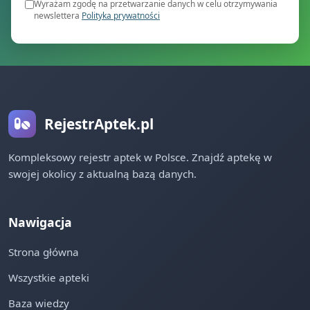
Wyrażam zgodę na przetwarzanie danych w celu otrzymywania
newslettera
Polityka prywatności
RejestrAptek.pl
Kompleksowy rejestr aptek w Polsce. Znajdź aptekę w
swojej okolicy z aktualną bazą danych.
Nawigacja
Strona główna
Wszystkie apteki
Baza wiedzy