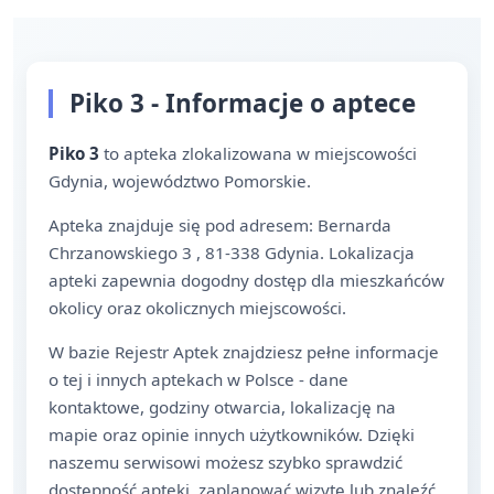
Piko 3 - Informacje o aptece
Piko 3
to apteka zlokalizowana w miejscowości
Gdynia, województwo Pomorskie.
Apteka znajduje się pod adresem: Bernarda
Chrzanowskiego 3 , 81-338 Gdynia. Lokalizacja
apteki zapewnia dogodny dostęp dla mieszkańców
okolicy oraz okolicznych miejscowości.
W bazie Rejestr Aptek znajdziesz pełne informacje
o tej i innych aptekach w Polsce - dane
kontaktowe, godziny otwarcia, lokalizację na
mapie oraz opinie innych użytkowników. Dzięki
naszemu serwisowi możesz szybko sprawdzić
dostępność apteki, zaplanować wizytę lub znaleźć