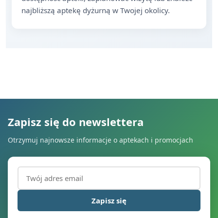
najbliższą aptekę dyżurną w Twojej okolicy.
Zapisz się do newslettera
Otrzymuj najnowsze informacje o aptekach i promocjach
Adres email (wymagany)
Zapisz się