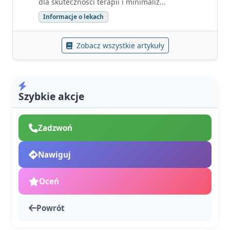
dla skuteczności terapii i minimaliz...
Informacje o lekach
Zobacz wszystkie artykuły
Szybkie akcje
Zadzwoń
Nawiguj
Oceń
Powrót