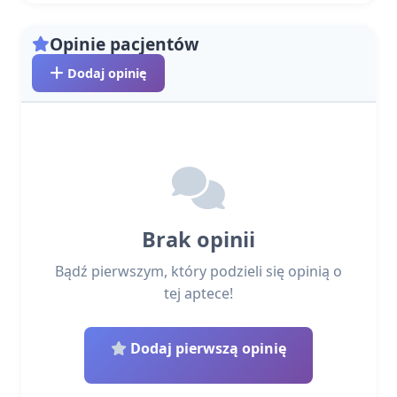
Opinie pacjentów
Dodaj opinię
Brak opinii
Bądź pierwszym, który podzieli się opinią o
tej aptece!
Dodaj pierwszą opinię