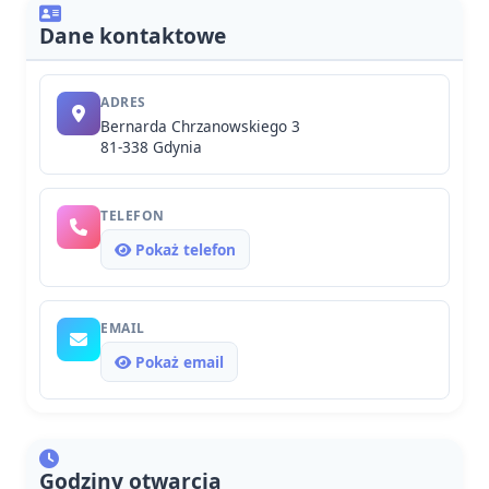
Dane kontaktowe
ADRES
Bernarda Chrzanowskiego 3
81-338 Gdynia
TELEFON
Pokaż telefon
EMAIL
Pokaż email
Godziny otwarcia