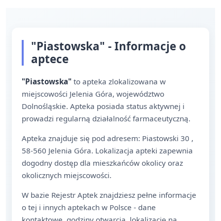
"Piastowska" - Informacje o
aptece
"Piastowska"
to apteka zlokalizowana w
miejscowości Jelenia Góra, województwo
Dolnośląskie. Apteka posiada status aktywnej i
prowadzi regularną działalność farmaceutyczną.
Apteka znajduje się pod adresem: Piastowski 30 ,
58-560 Jelenia Góra. Lokalizacja apteki zapewnia
dogodny dostęp dla mieszkańców okolicy oraz
okolicznych miejscowości.
W bazie Rejestr Aptek znajdziesz pełne informacje
o tej i innych aptekach w Polsce - dane
kontaktowe, godziny otwarcia, lokalizację na