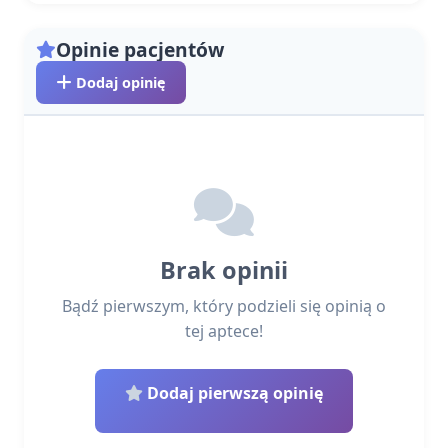
Opinie pacjentów
Dodaj opinię
Brak opinii
Bądź pierwszym, który podzieli się opinią o
tej aptece!
Dodaj pierwszą opinię