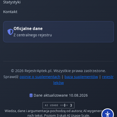
Statystyki
Kontakt
Oficjalne dane
Z centralnego rejestru
© 2026 RejestrAptek.pl. Wszystkie prawa zastrzeżone.
Sprawdź
opinie o suplementach
|
baza suplementów
|
rejestr
leków
Dane aktualizowane 10.08.2026
Wiedza, dane i argumentacja pochodzą od autora; AI wygenerowało z
nich tekst. Poziom 3 skali AI Usage Scale.