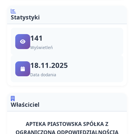
Statystyki
141
Wyświetleń
18.11.2025
Data dodania
Właściciel
APTEKA PIASTOWSKA SPÓŁKA Z
OGRANICZONĄ ODPOWIEDZIALNOŚCIĄ