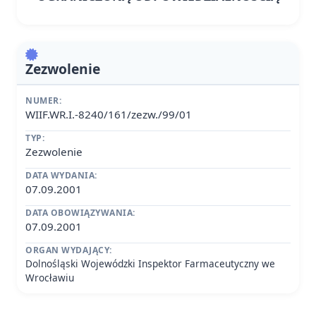
Zezwolenie
NUMER:
WIIF.WR.I.-8240/161/zezw./99/01
TYP:
Zezwolenie
DATA WYDANIA:
07.09.2001
DATA OBOWIĄZYWANIA:
07.09.2001
ORGAN WYDAJĄCY:
Dolnośląski Wojewódzki Inspektor Farmaceutyczny we
Wrocławiu