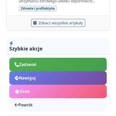
utrzymaniu zdrowego układu odpornościo...
Zdrowie i profilaktyka
Zobacz wszystkie artykuły
Szybkie akcje
Zadzwoń
Nawiguj
Oceń
Powrót