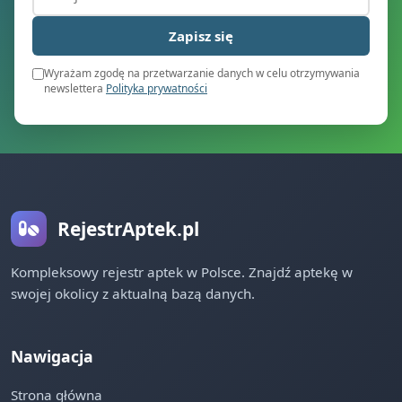
Zapisz się
Wyrażam zgodę na przetwarzanie danych w celu otrzymywania
newslettera
Polityka prywatności
RejestrAptek.pl
Kompleksowy rejestr aptek w Polsce. Znajdź aptekę w
swojej okolicy z aktualną bazą danych.
Nawigacja
Strona główna