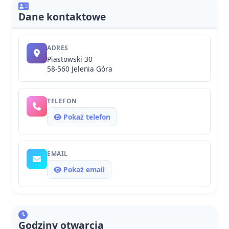
Dane kontaktowe
ADRES
Piastowski 30
58-560 Jelenia Góra
TELEFON
Pokaż telefon
EMAIL
Pokaż email
Godziny otwarcia