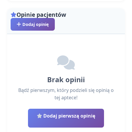
Opinie pacjentów
Dodaj opinię
Brak opinii
Bądź pierwszym, który podzieli się opinią o
tej aptece!
Dodaj pierwszą opinię