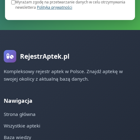
Wyrażam zgodę na przetwarzanie danych w celu otrzymywania
newslettera
Polityka prywatności
RejestrAptek.pl
Kompleksowy rejestr aptek w Polsce. Znajdź aptekę w
swojej okolicy z aktualną bazą danych.
Nawigacja
Strona główna
Wszystkie apteki
Baza wiedzy