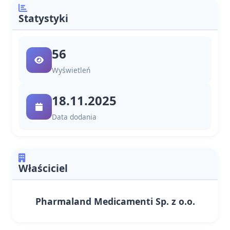
Statystyki
56
Wyświetleń
18.11.2025
Data dodania
Właściciel
Pharmaland Medicamenti Sp. z o.o.