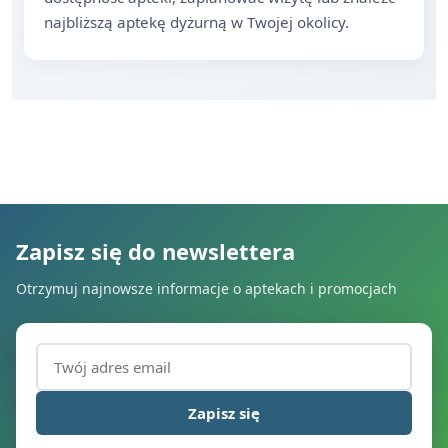
najbliższą aptekę dyżurną w Twojej okolicy.
Zapisz się do newslettera
Otrzymuj najnowsze informacje o aptekach i promocjach
Adres email (wymagany)
Zapisz się