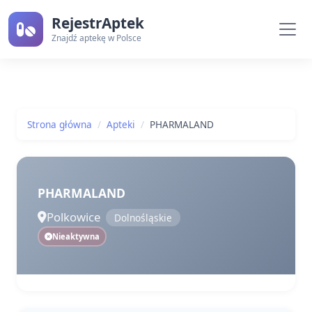
RejestrAptek
Znajdź aptekę w Polsce
Strona główna
Apteki
PHARMALAND
PHARMALAND
Polkowice
Dolnośląskie
Nieaktywna