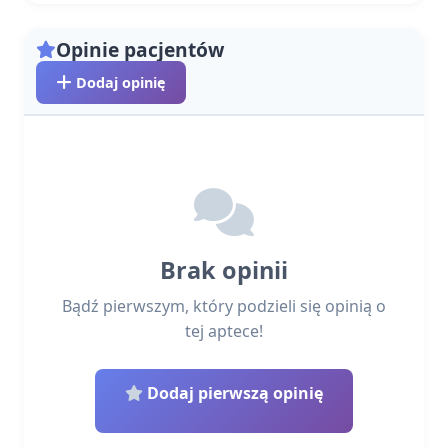
Opinie pacjentów
Dodaj opinię
Brak opinii
Bądź pierwszym, który podzieli się opinią o
tej aptece!
Dodaj pierwszą opinię