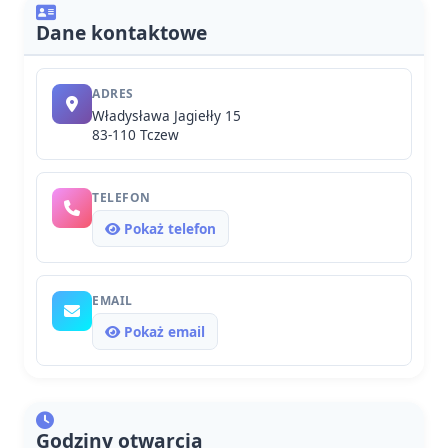
Dane kontaktowe
ADRES
Władysława Jagiełły 15
83-110 Tczew
TELEFON
Pokaż telefon
EMAIL
Pokaż email
Godziny otwarcia