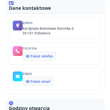
Dane kontaktowe
ADRES
Kardynała Bolesława Kominka 6
59-101 Polkowice
TELEFON
Pokaż telefon
EMAIL
Pokaż email
Godziny otwarcia