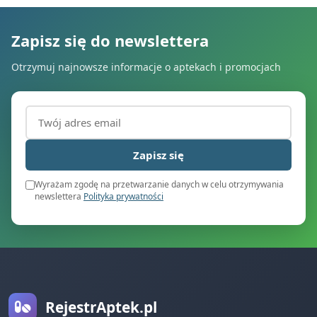
Zapisz się do newslettera
Otrzymuj najnowsze informacje o aptekach i promocjach
Adres email (wymagany)
Zapisz się
Wyrażam zgodę na przetwarzanie danych w celu otrzymywania
newslettera
Polityka prywatności
RejestrAptek.pl