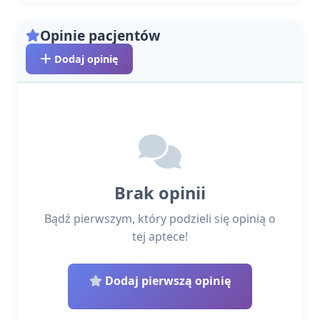
Opinie pacjentów
Dodaj opinię
Brak opinii
Bądź pierwszym, który podzieli się opinią o
tej aptece!
Dodaj pierwszą opinię