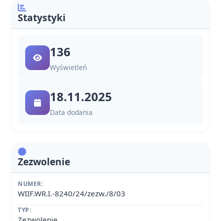
Statystyki
136
Wyświetleń
18.11.2025
Data dodania
Zezwolenie
NUMER:
WIIF.WR.I.-8240/24/zezw./8/03
TYP:
Zezwolenie