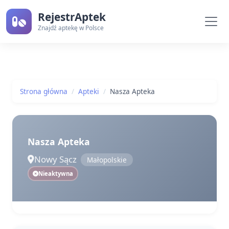
RejestrAptek
Znajdź aptekę w Polsce
Strona główna
Apteki
Nasza Apteka
Nasza Apteka
Nowy Sącz
Małopolskie
Nieaktywna