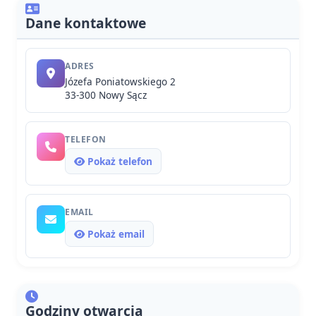
Dane kontaktowe
ADRES
Józefa Poniatowskiego 2
33-300 Nowy Sącz
TELEFON
Pokaż telefon
EMAIL
Pokaż email
Godziny otwarcia