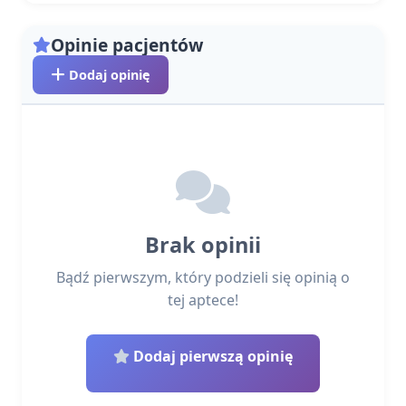
Opinie pacjentów
Dodaj opinię
Brak opinii
Bądź pierwszym, który podzieli się opinią o
tej aptece!
Dodaj pierwszą opinię