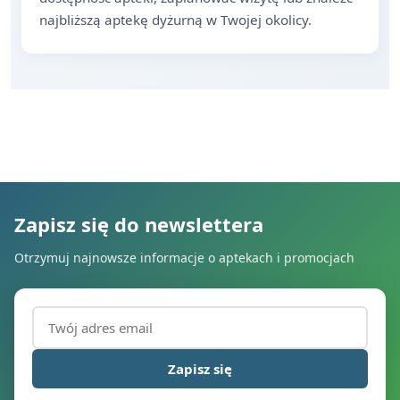
najbliższą aptekę dyżurną w Twojej okolicy.
Zapisz się do newslettera
Otrzymuj najnowsze informacje o aptekach i promocjach
Adres email (wymagany)
Zapisz się