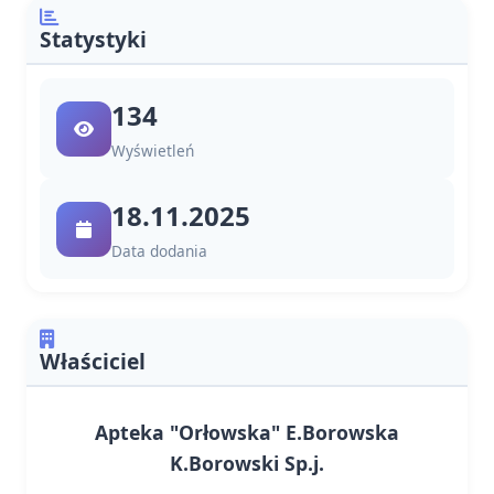
Statystyki
134
Wyświetleń
18.11.2025
Data dodania
Właściciel
Apteka "Orłowska" E.Borowska
K.Borowski Sp.j.