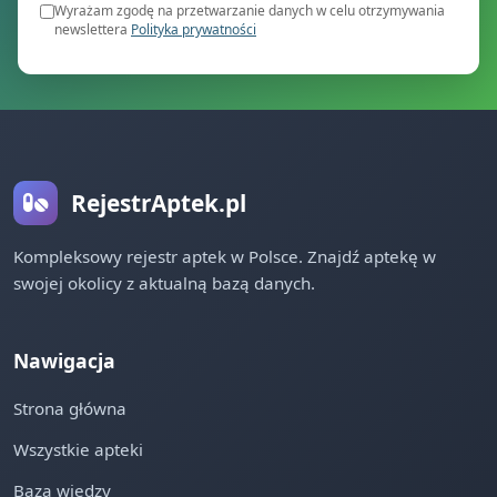
Wyrażam zgodę na przetwarzanie danych w celu otrzymywania
newslettera
Polityka prywatności
RejestrAptek.pl
Kompleksowy rejestr aptek w Polsce. Znajdź aptekę w
swojej okolicy z aktualną bazą danych.
Nawigacja
Strona główna
Wszystkie apteki
Baza wiedzy