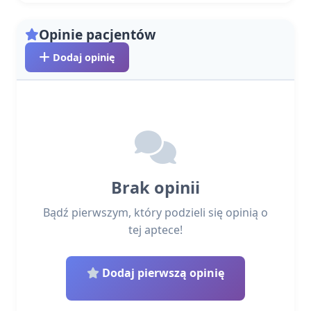
Opinie pacjentów
Dodaj opinię
Brak opinii
Bądź pierwszym, który podzieli się opinią o
tej aptece!
Dodaj pierwszą opinię