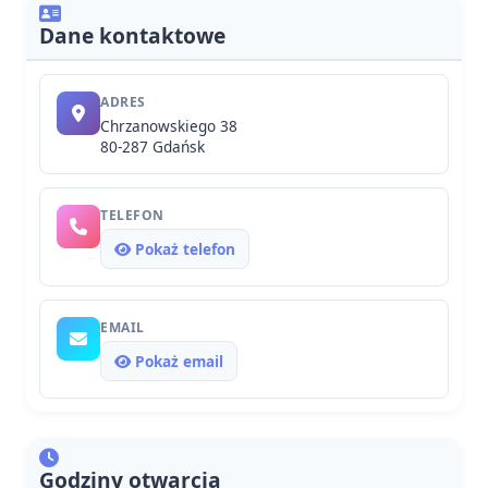
Dane kontaktowe
ADRES
Chrzanowskiego 38
80-287 Gdańsk
TELEFON
Pokaż telefon
EMAIL
Pokaż email
Godziny otwarcia