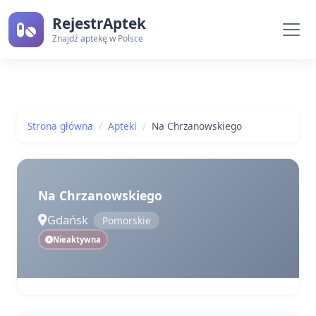
RejestrAptek
Znajdź aptekę w Polsce
Strona główna
Apteki
Na Chrzanowskiego
Na Chrzanowskiego
Gdańsk
Pomorskie
Nieaktywna