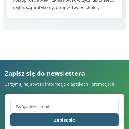
dostępność apteki, zaplanować wizytę lub znaleźć
najbliższą aptekę dyżurną w Twojej okolicy.
Zapisz się do newslettera
Otrzymuj najnowsze informacje o aptekach i promocjach
Adres email (wymagany)
Zapisz się