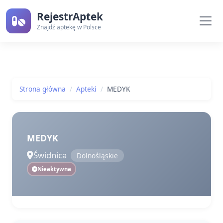
RejestrAptek
Znajdź aptekę w Polsce
Strona główna
Apteki
MEDYK
MEDYK
Świdnica
Dolnośląskie
Nieaktywna