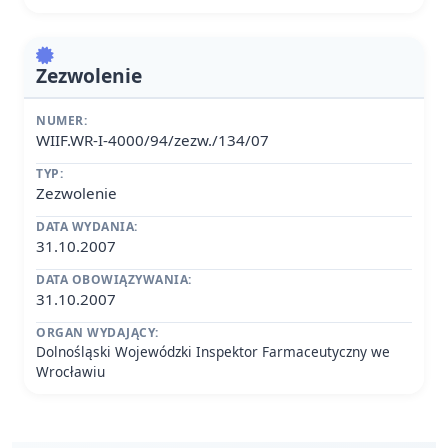
Zezwolenie
NUMER:
WIIF.WR-I-4000/94/zezw./134/07
TYP:
Zezwolenie
DATA WYDANIA:
31.10.2007
DATA OBOWIĄZYWANIA:
31.10.2007
ORGAN WYDAJĄCY:
Dolnośląski Wojewódzki Inspektor Farmaceutyczny we
Wrocławiu