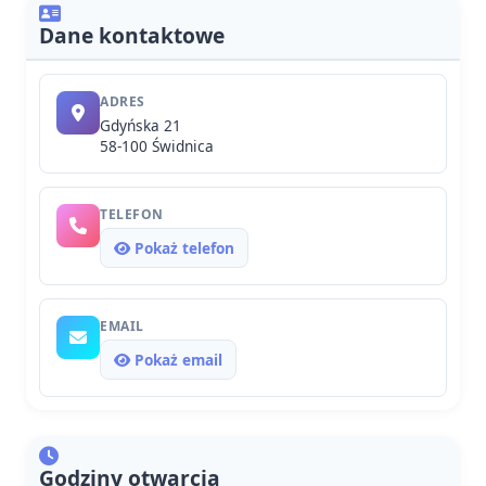
Dane kontaktowe
ADRES
Gdyńska 21
58-100 Świdnica
TELEFON
Pokaż telefon
EMAIL
Pokaż email
Godziny otwarcia