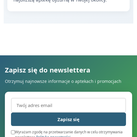
Zapisz się do newslettera
Otrzymuj najnowsze informacje o aptekach i promocjach
Adres email (wymagany)
Zapisz się
Wyrażam zgodę na przetwarzanie danych w celu otrzymywania