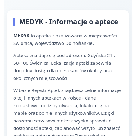
MEDYK - Informacje o aptece
MEDYK
to apteka zlokalizowana w miejscowości
Świdnica, województwo Dolnośląskie.
Apteka znajduje się pod adresem: Gdyńska 21 ,
58-100 Świdnica. Lokalizacja apteki zapewnia
dogodny dostęp dla mieszkańców okolicy oraz
okolicznych miejscowości.
W bazie Rejestr Aptek znajdziesz pełne informacje
o tej i innych aptekach w Polsce - dane
kontaktowe, godziny otwarcia, lokalizację na
mapie oraz opinie innych użytkowników. Dzięki
naszemu serwisowi możesz szybko sprawdzić
dostępność apteki, zaplanować wizytę lub znaleźć
najbliższą aptekę dyżurną w Twojej okolicy.