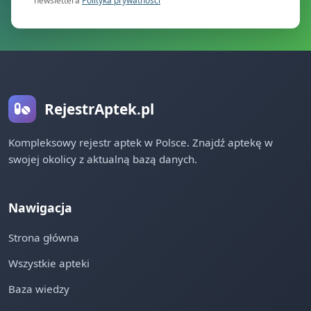
newslettera
Polityka prywatności
RejestrAptek.pl
Kompleksowy rejestr aptek w Polsce. Znajdź aptekę w
swojej okolicy z aktualną bazą danych.
Nawigacja
Strona główna
Wszystkie apteki
Baza wiedzy