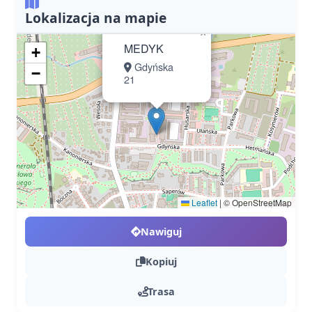
Lokalizacja na mapie
×
MEDYK
+
Gdyńska
−
21
Leaflet
|
© OpenStreetMap
Nawiguj
Kopiuj
Trasa