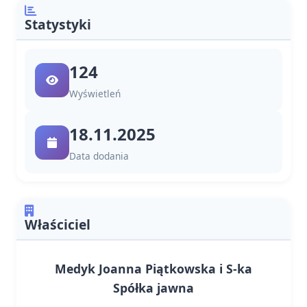
Statystyki
124
Wyświetleń
18.11.2025
Data dodania
Właściciel
Medyk Joanna Piątkowska i S-ka
Spółka jawna