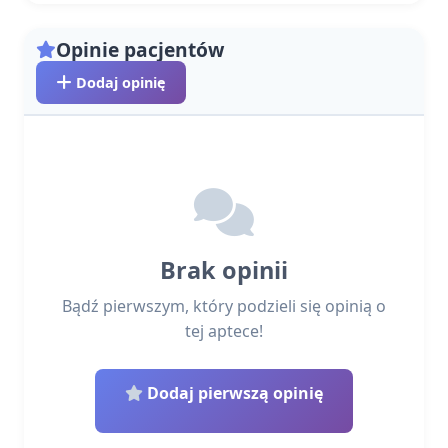
Opinie pacjentów
Dodaj opinię
Brak opinii
Bądź pierwszym, który podzieli się opinią o
tej aptece!
Dodaj pierwszą opinię