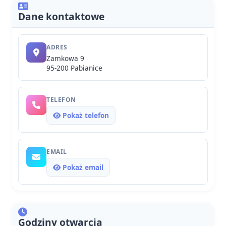
Dane kontaktowe
ADRES
Zamkowa 9
95-200 Pabianice
TELEFON
Pokaż telefon
EMAIL
Pokaż email
Godziny otwarcia