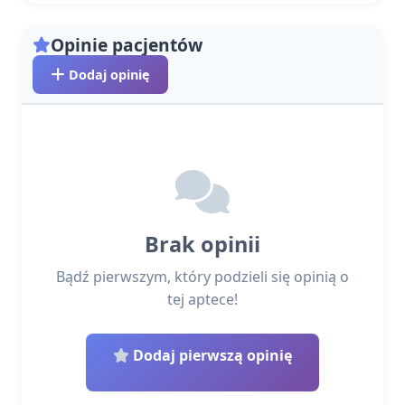
Opinie pacjentów
Dodaj opinię
Brak opinii
Bądź pierwszym, który podzieli się opinią o
tej aptece!
Dodaj pierwszą opinię