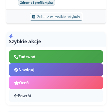
Zdrowie i profilaktyka
Zobacz wszystkie artykuły
Szybkie akcje
Zadzwoń
Nawiguj
Oceń
Powrót