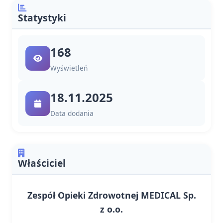
Statystyki
168
Wyświetleń
18.11.2025
Data dodania
Właściciel
Zespół Opieki Zdrowotnej MEDICAL Sp.
z o.o.