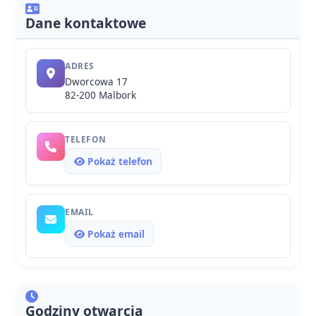
Dane kontaktowe
ADRES
Dworcowa 17
82-200 Malbork
TELEFON
Pokaż telefon
EMAIL
Pokaż email
Godziny otwarcia