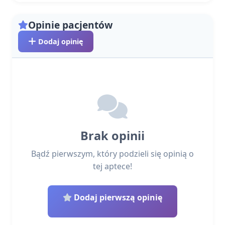
Opinie pacjentów
Dodaj opinię
Brak opinii
Bądź pierwszym, który podzieli się opinią o
tej aptece!
Dodaj pierwszą opinię