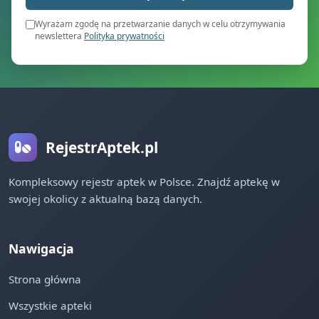
Wyrażam zgodę na przetwarzanie danych w celu otrzymywania
newslettera
Polityka prywatności
RejestrAptek.pl
Kompleksowy rejestr aptek w Polsce. Znajdź aptekę w
swojej okolicy z aktualną bazą danych.
Nawigacja
Strona główna
Wszystkie apteki