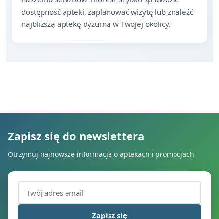
dostępność apteki, zaplanować wizytę lub znaleźć
najbliższą aptekę dyżurną w Twojej okolicy.
Zapisz się do newslettera
Otrzymuj najnowsze informacje o aptekach i promocjach
Adres email (wymagany)
Zapisz się