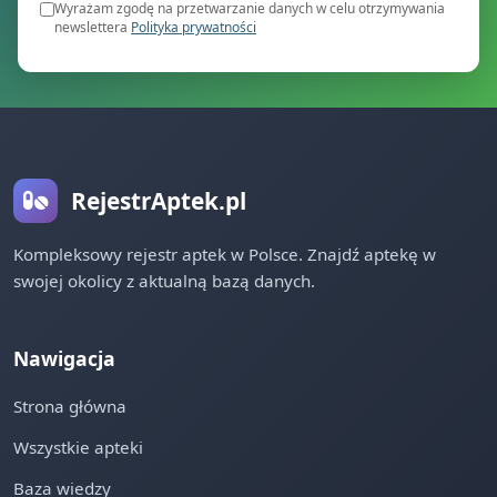
Wyrażam zgodę na przetwarzanie danych w celu otrzymywania
newslettera
Polityka prywatności
RejestrAptek.pl
Kompleksowy rejestr aptek w Polsce. Znajdź aptekę w
swojej okolicy z aktualną bazą danych.
Nawigacja
Strona główna
Wszystkie apteki
Baza wiedzy