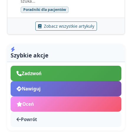
szuka...
Poradniki dla pacjentów
Zobacz wszystkie artykuły
Szybkie akcje
Zadzwoń
Nawiguj
Oceń
Powrót