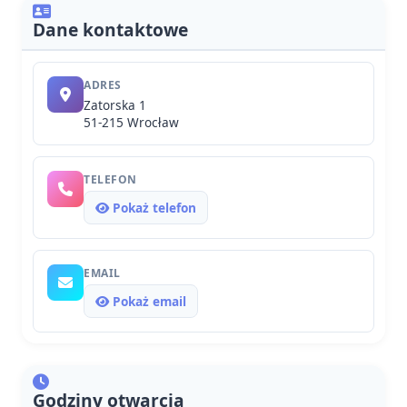
Dane kontaktowe
ADRES
Zatorska 1
51-215 Wrocław
TELEFON
Pokaż telefon
EMAIL
Pokaż email
Godziny otwarcia