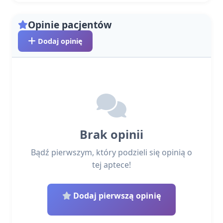
Opinie pacjentów
Dodaj opinię
Brak opinii
Bądź pierwszym, który podzieli się opinią o
tej aptece!
Dodaj pierwszą opinię