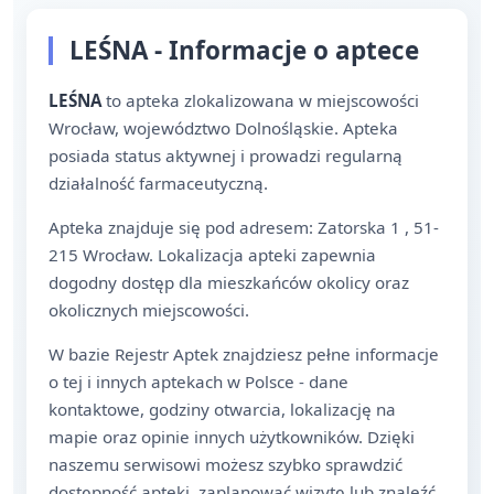
LEŚNA - Informacje o aptece
LEŚNA
to apteka zlokalizowana w miejscowości
Wrocław, województwo Dolnośląskie. Apteka
posiada status aktywnej i prowadzi regularną
działalność farmaceutyczną.
Apteka znajduje się pod adresem: Zatorska 1 , 51-
215 Wrocław. Lokalizacja apteki zapewnia
dogodny dostęp dla mieszkańców okolicy oraz
okolicznych miejscowości.
W bazie Rejestr Aptek znajdziesz pełne informacje
o tej i innych aptekach w Polsce - dane
kontaktowe, godziny otwarcia, lokalizację na
mapie oraz opinie innych użytkowników. Dzięki
naszemu serwisowi możesz szybko sprawdzić
dostępność apteki, zaplanować wizytę lub znaleźć