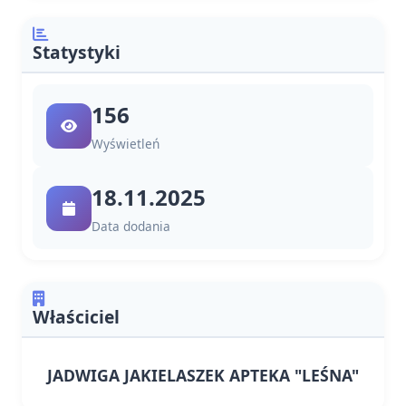
Statystyki
156
Wyświetleń
18.11.2025
Data dodania
Właściciel
JADWIGA JAKIELASZEK APTEKA "LEŚNA"