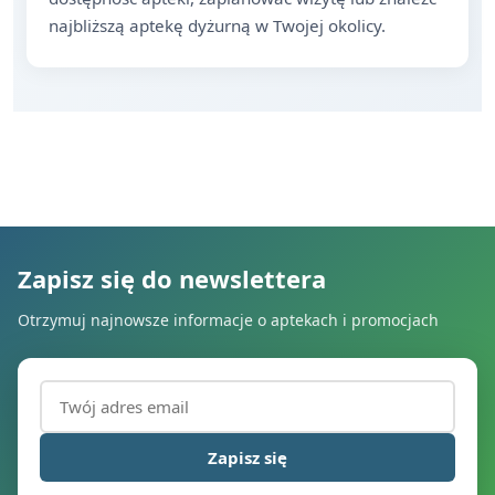
najbliższą aptekę dyżurną w Twojej okolicy.
Zapisz się do newslettera
Otrzymuj najnowsze informacje o aptekach i promocjach
Adres email (wymagany)
Zapisz się