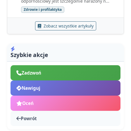
odpornościowy jest szczególnie narażony n...
Zdrowie i profilaktyka
Zobacz wszystkie artykuły
Szybkie akcje
Zadzwoń
Nawiguj
Oceń
Powrót