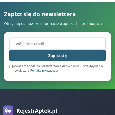
Zapisz się do newslettera
Otrzymuj najnowsze informacje o aptekach i promocjach
Adres email (wymagany)
Zapisz się
Wyrażam zgodę na przetwarzanie danych w celu otrzymywania
newslettera
Polityka prywatności
RejestrAptek.pl