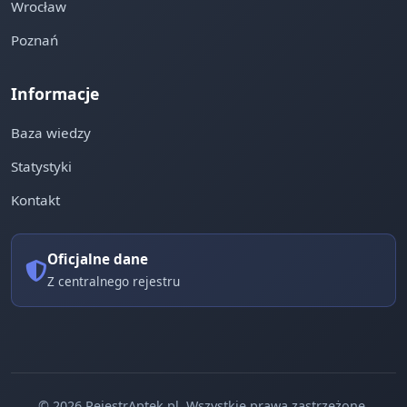
Wrocław
Poznań
Informacje
Baza wiedzy
Statystyki
Kontakt
Oficjalne dane
Z centralnego rejestru
© 2026 RejestrAptek.pl. Wszystkie prawa zastrzeżone.