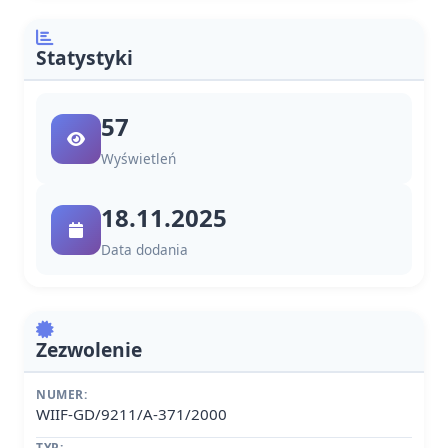
Statystyki
57
Wyświetleń
18.11.2025
Data dodania
Zezwolenie
NUMER:
WIIF-GD/9211/A-371/2000
TYP: