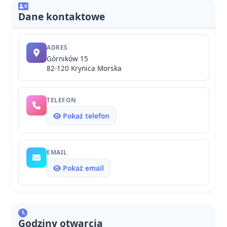
Dane kontaktowe
ADRES
Górników 15
82-120 Krynica Morska
TELEFON
Pokaż telefon
EMAIL
Pokaż email
Godziny otwarcia