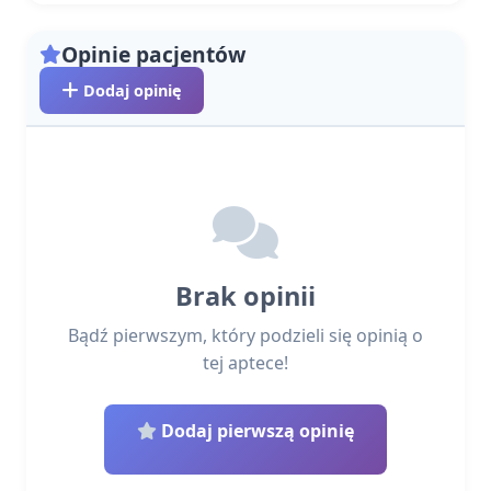
Opinie pacjentów
Dodaj opinię
Brak opinii
Bądź pierwszym, który podzieli się opinią o
tej aptece!
Dodaj pierwszą opinię