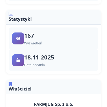
Statystyki
167
Wyświetleń
18.11.2025
Data dodania
Właściciel
FARMJUG Sp. z o.o.