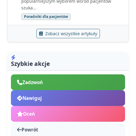
popularniejszym wyborem wśród pacjentów
szuka...
Poradniki dla pacjentów
Zobacz wszystkie artykuły
Szybkie akcje
Zadzwoń
Nawiguj
Oceń
Powrót