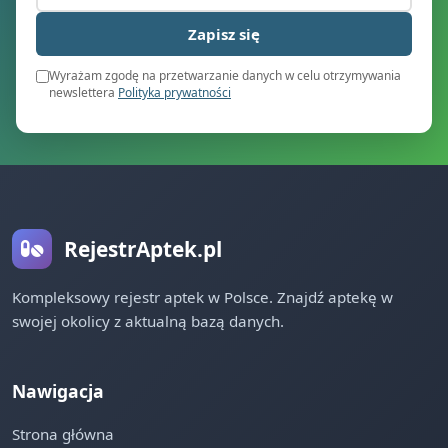
Zapisz się
Wyrażam zgodę na przetwarzanie danych w celu otrzymywania
newslettera
Polityka prywatności
RejestrAptek.pl
Kompleksowy rejestr aptek w Polsce. Znajdź aptekę w
swojej okolicy z aktualną bazą danych.
Nawigacja
Strona główna