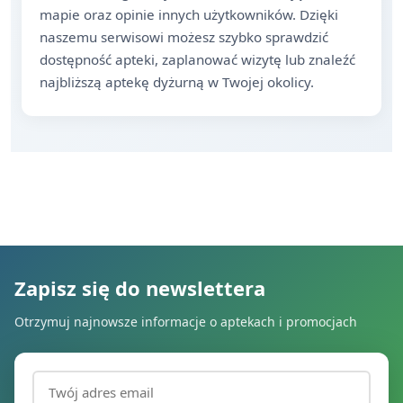
mapie oraz opinie innych użytkowników. Dzięki
naszemu serwisowi możesz szybko sprawdzić
dostępność apteki, zaplanować wizytę lub znaleźć
najbliższą aptekę dyżurną w Twojej okolicy.
Zapisz się do newslettera
Otrzymuj najnowsze informacje o aptekach i promocjach
Adres email (wymagany)