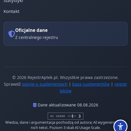
Statystyki
Kontakt
Oficjalne dane
Z centralnego rejestru
© 2026 RejestrAptek.pl. Wszystkie prawa zastrzeżone.
Sprawdź
opinie o suplementach
|
baza suplementów
|
rejestr
leków
Dane aktualizowane 08.08.2026
Wiedza, dane i argumentacja pochodzą od autora; AI wygenerowało z
nich tekst. Poziom 3 skali AI Usage Scale.