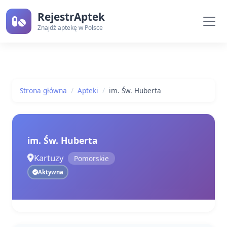
RejestrAptek
Znajdź aptekę w Polsce
Strona główna
Apteki
im. Św. Huberta
im. Św. Huberta
Kartuzy
Pomorskie
Aktywna