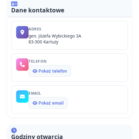
Dane kontaktowe
ADRES
gen. Józefa Wybickiego 3A
83-300 Kartuzy
TELEFON
Pokaż telefon
EMAIL
Pokaż email
Godziny otwarcia