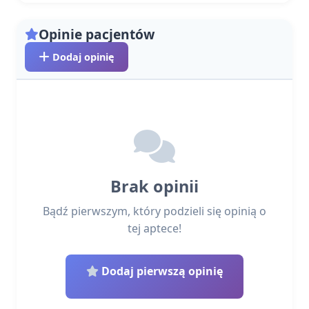
Opinie pacjentów
Dodaj opinię
Brak opinii
Bądź pierwszym, który podzieli się opinią o
tej aptece!
Dodaj pierwszą opinię